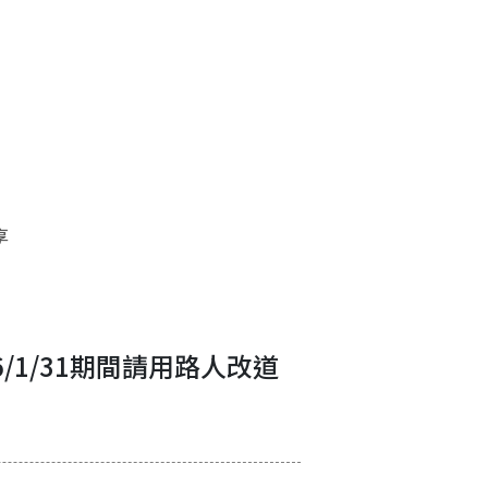
享
6/1/31期間請用路人改道