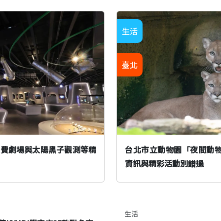
生活
臺北
免費劇場與太陽黑子觀測等精
台北市立動物園「夜間動物園」
資訊與精彩活動別錯過
生活