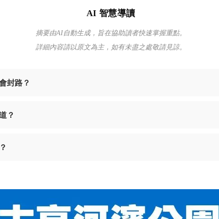
AI 智慧導讀
摘要由AI自動生成，旨在協助讀者快速掌握重點。
詳細內容請以原文為主，如有未盡之處敬請見諒。
會封路？
道？
？