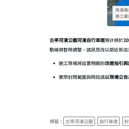
古亭河濱公園河濱自行車道
預計將於
2
動線將暫時調整，請民眾改以鄰近新店
施工現場將設置明顯的
改道指引與
實際封閉範圍與時段請
以現場公告
標籤：
古亭河濱公園
自行車道
封