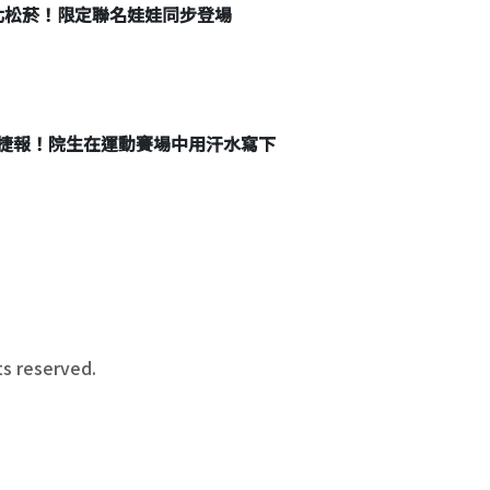
台北松菸！限定聯名娃娃同步登場
捷報！院生在運動賽場中用汗水寫下
 reserved.