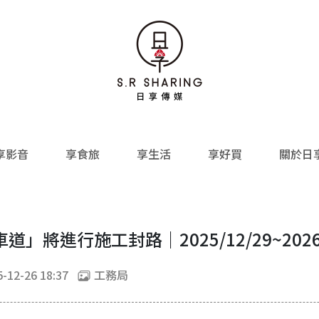
享影音
享食旅
享生活
享好買
關於日
將進行施工封路｜2025/12/29~202
-12-26 18:37
工務局