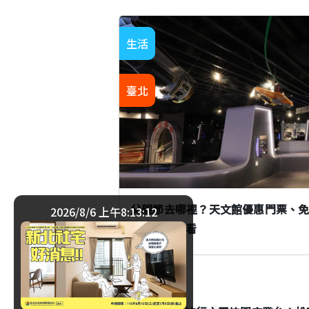
生活
臺北
父親節去哪裡？天文館優惠門票、
2026/8/6 上午8:13:13
彩活動一次看
生活