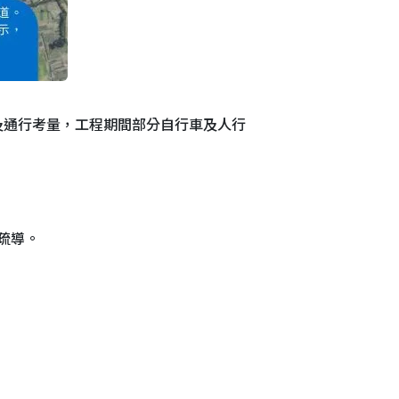
及通行考量，工程期間部分自行車及人行
疏導。