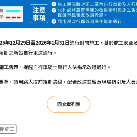
025年12月29日至2026年1月31日
進行封閉施工，基於施工安全
溪側之新設自行車道通行。
施工告示
，提醒自行車騎士與行人依指示改道通行。
為準，請用路人提前規劃路線，配合改道並留意現場指引及人員
回文章列表
閉施工