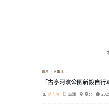
首頁
享生活
「古亭河濱公園新設自行車道」
胡昀瑄
生活
臺北
2025