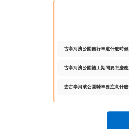
古亭河濱公園自行車道什麼時候
古亭河濱公園施工期間要怎麼改
去古亭河濱公園騎車要注意什麼