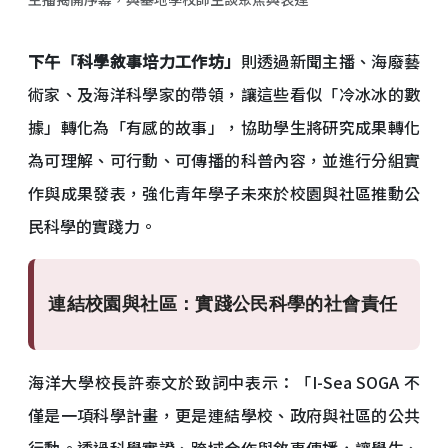
下午「科學敘事培力工作坊」
則透過新聞主播、海廢藝
術家、及海洋科學家的帶領，讓這些看似「冷冰冰的數
據」轉化為「有感的故事」，協助學生將研究成果轉化
為可理解、可行動、可傳播的科普內容，並進行分組實
作與成果發表，強化青年學子未來於校園與社區推動公
民科學的實踐力。
連結校園與社區：實踐公民科學的社會責任
海洋大學校長許泰文於致詞中表示：「I-Sea SOGA 不
僅是一項科學計畫，更是連結學校、政府與社區的公共
行動。透過科學實證、跨域合作與敘事傳播，讓學生、