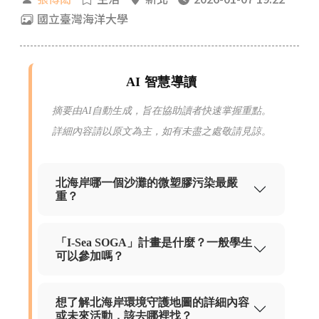
國立臺灣海洋大學
AI 智慧導讀
摘要由AI自動生成，旨在協助讀者快速掌握重點。
詳細內容請以原文為主，如有未盡之處敬請見諒。
北海岸哪一個沙灘的微塑膠污染最嚴
重？
「I-Sea SOGA」計畫是什麼？一般學生
可以參加嗎？
想了解北海岸環境守護地圖的詳細內容
或未來活動，該去哪裡找？