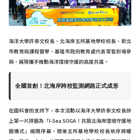
海洋大學許泰文校長、北海岸五所基地學校校長、新北
市教育局課程督學、基隆市政府教育處代表等皆到場參
與，展現攜手推動海洋環境守護的高度共識。
全國首創！北海岸跨校監測網路正式成形
在國科會的支持下，本次活動以海洋大學許泰文校長拚
上第一片拼圖為「I-Sea SOGA！共築北海岸環境守護地
圖儀式」揭開序幕，隨後五所基地學校校長依序將暖