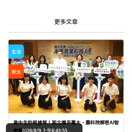
更多文章
生活
新北
高中生秒殺搶報！新北攜手臺大、農科院解密AI智
2026/8/9 上午8:43:56
慧農業