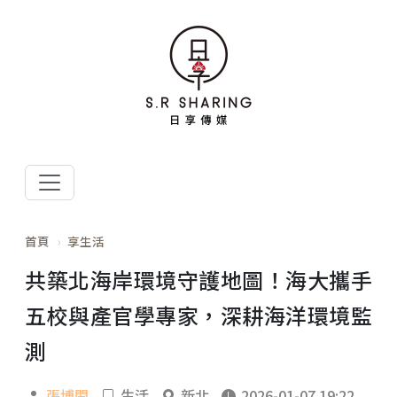
首頁
享生活
共築北海岸環境守護地圖！海大攜手
五校與產官學專家，深耕海洋環境監
測
張博閎
生活
新北
2026-01-07 19:22