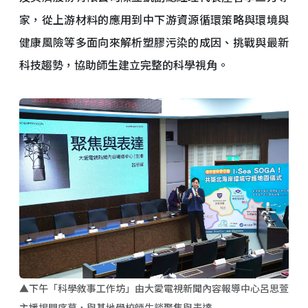
家，從上游材料的應用到中下游資源循環策略與環境與
健康風險等多面向來解析塑膠污染的成因、挑戰與最新
科技趨勢，協助師生建立完整的科學視角。
▲下午「科學敘事工作坊」由大愛電視新聞內容報導中心呂思萱
主播揭開序幕，與基地學校師生談聚焦與表達