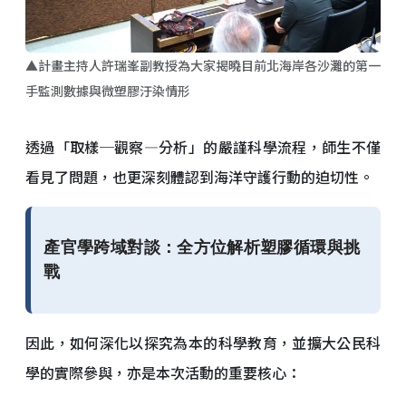
▲計畫主持人許瑞峯副教授為大家揭曉目前北海岸各沙灘的第一
手監測數據與微塑膠汙染情形
透過「取樣─觀察—分析」的嚴謹科學流程，師生不僅
看見了問題，也更深刻體認到海洋守護行動的迫切性。
產官學跨域對談：全方位解析塑膠循環與挑
戰
因此，如何深化以探究為本的科學教育，並擴大公民科
學的實際參與，亦是本次活動的重要核心：