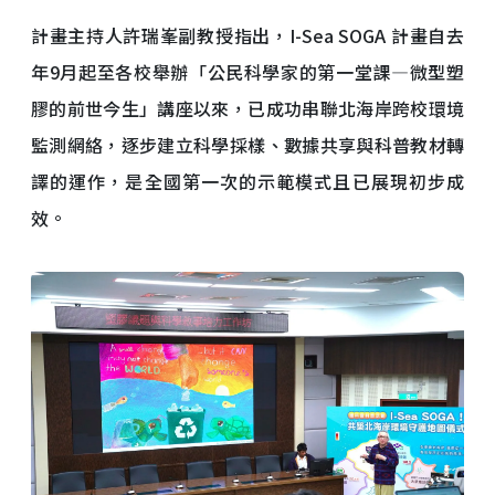
計畫主持人許瑞峯副教授指出，I-Sea SOGA 計畫自去
年9月起至各校舉辦「公民科學家的第一堂課—微型塑
膠的前世今生」講座以來，已成功串聯北海岸跨校環境
監測網絡，逐步建立科學採樣、數據共享與科普教材轉
譯的運作，是全國第一次的示範模式且已展現初步成
效。