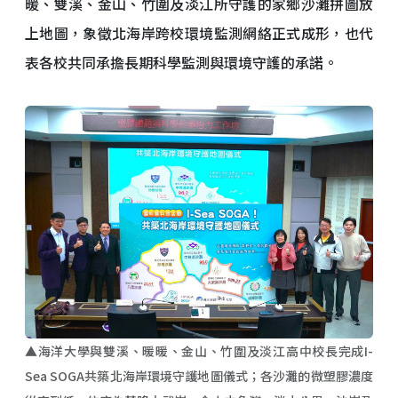
暖、雙溪、金山、竹圍及淡江所守護的家鄉沙灘拼圖放
上地圖，象徵北海岸跨校環境監測網絡正式成形，也代
表各校共同承擔長期科學監測與環境守護的承諾。
▲海洋大學與雙溪、暖暖、金山、竹圍及淡江高中校長完成I-
Sea SOGA共築北海岸環境守護地圖儀式；各沙灘的微塑膠濃度