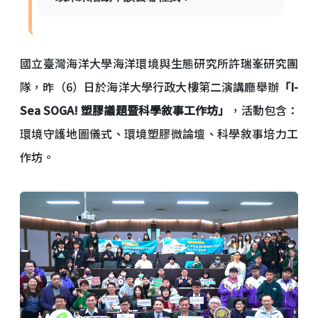
國立臺灣海洋大學海洋環境與生態研究所許瑞峯研究團
隊，昨（6）日於海洋大學行政大樓第二演講廳舉辦
「I-
Sea SOGA! 塑膠議題暨科學敘事工作坊」
，活動包含：
環境守護地圖儀式、環境塑膠微論壇、科學敘事培力工
作坊。