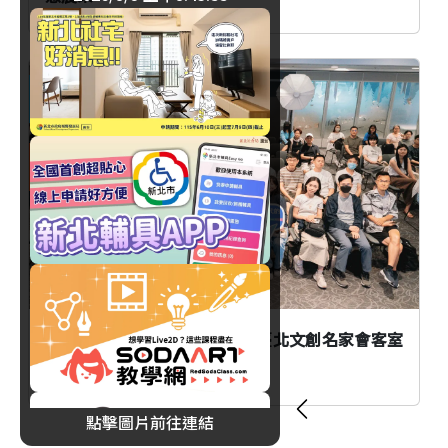
生活
臺北
AI時代創作者如何不被取代？臺北文創名家會客室
談From AI to I
點擊圖片前往連結