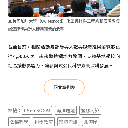
▲美國加州大學（UC Merced）化工與材料工程系靳偉君教授
談塑膠污染對人體與環境的危害
截至目前，相關活動累計參與人數與媒體推廣瀏覽數已
達4,500人次，未來將持續培力教師、支持基地學校向
社區擴散影響力，讓參與式公民科學素養深耕發展。
回文章列表
標籤：
I-Sea SOGA!
海洋環境
塑膠污染
公民科學
科學教育
環境守護
北海岸