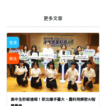
更多文章
生活
新北
高中生秒殺搶報！新北攜手臺大、農科院解密AI智
慧農業