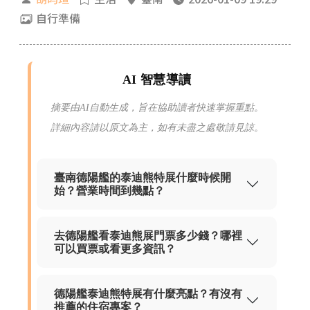
自行準備
AI 智慧導讀
摘要由AI自動生成，旨在協助讀者快速掌握重點。
詳細內容請以原文為主，如有未盡之處敬請見諒。
臺南德陽艦的泰迪熊特展什麼時候開
始？營業時間到幾點？
去德陽艦看泰迪熊展門票多少錢？哪裡
可以買票或看更多資訊？
德陽艦泰迪熊特展有什麼亮點？有沒有
推薦的住宿專案？