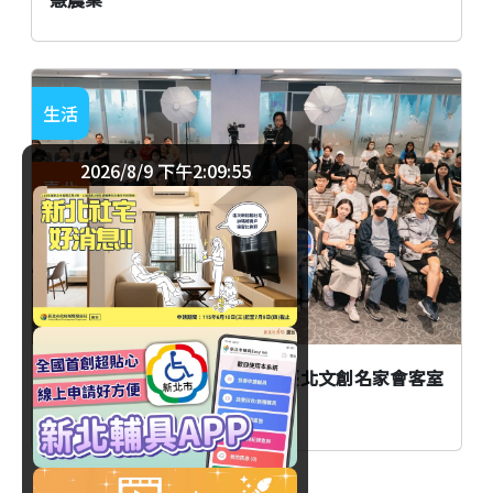
生活
2026/8/9 下午2:09:56
臺北
AI時代創作者如何不被取代？臺北文創名家會客室
談From AI to I