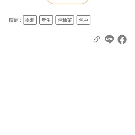
標籤：
學測
考生
包種茶
包中