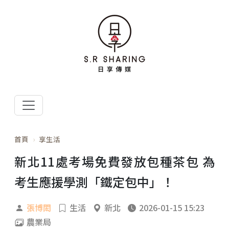
首頁
享生活
新北11處考場免費發放包種茶包 為
考生應援學測「鐵定包中」！
張博閎
生活
新北
2026-01-15 15:23
農業局