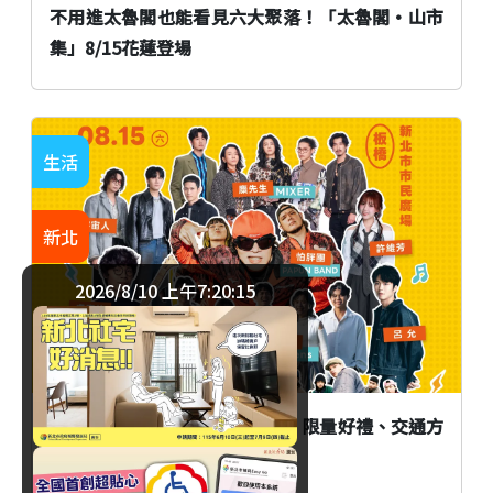
不用進太魯閣也能看見六大聚落！「太魯閣•山市
集」8/15花蓮登場
生活
新北
2026/8/10 上午7:20:16
「2026當大人高校祭」在新北！限量好禮、交通方
式與演出時間全攻略一次看