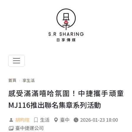
首頁
享生活
感受滿滿嘻哈氛圍！中捷攜手頑童
MJ116推出聯名集章系列活動
胡昀瑄
生活
臺中
2026-01-23 18:00
臺中捷運公司