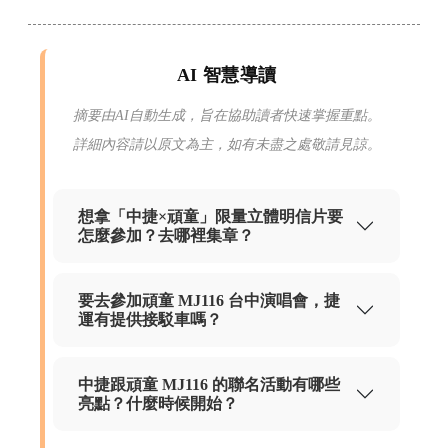
AI 智慧導讀
摘要由AI自動生成，旨在協助讀者快速掌握重點。
詳細內容請以原文為主，如有未盡之處敬請見諒。
想拿「中捷×頑童」限量立體明信片要
怎麼參加？去哪裡集章？
要去參加頑童 MJ116 台中演唱會，捷
運有提供接駁車嗎？
中捷跟頑童 MJ116 的聯名活動有哪些
亮點？什麼時候開始？