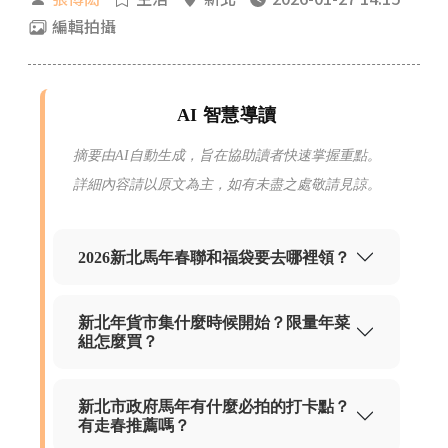
編輯拍攝
AI 智慧導讀
摘要由AI自動生成，旨在協助讀者快速掌握重點。
詳細內容請以原文為主，如有未盡之處敬請見諒。
2026新北馬年春聯和福袋要去哪裡領？
新北年貨市集什麼時候開始？限量年菜
組怎麼買？
新北市政府馬年有什麼必拍的打卡點？
有走春推薦嗎？