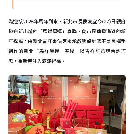
為迎接2026年馬年到來，新北市長侯友宜今(27)日親自
發布新出爐的「馬祥厚運」春聯，向市民傳遞滿滿的新
年祝福。由新北青年書法家楊承叡與設計師王景民攜手
創作的新北「馬祥厚運」春聯，以吉祥詞意與台語巧
思，為新春注入滿滿祝福。