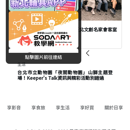
AI時代創作者如何不被取代？臺北文創名家會客室
談From AI to I
點擊圖片前往連結
生活
生活
台北市立動物園「夜間動物園」山獅主題登
麥可傑克森流行之王快閃店登台！松菸KYUBI
場！Keeper's Talk資訊與精彩活動別錯過
限定店25款聯名商品、黑膠唱片搶先看
享影音
享食旅
享生活
享好買
關於日享