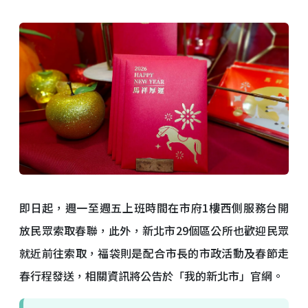
即日起，週一至週五上班時間在市府1樓西側服務台開
放民眾索取春聯，此外，新北市29個區公所也歡迎民眾
就近前往索取，福袋則是配合市長的市政活動及春節走
春行程發送，相關資訊將公告於「我的新北市」官網。