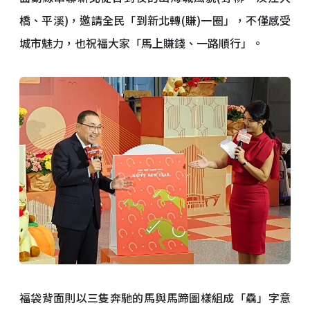
橋、平溪)，邀請全民「到新北轉(賺)一圈」，不僅感受
城市魅力，也祝福大家「馬上賺錢、一路順行」。
福袋背面則以三隻奔馳的馬與馬蹄圖樣組成「驫」字意