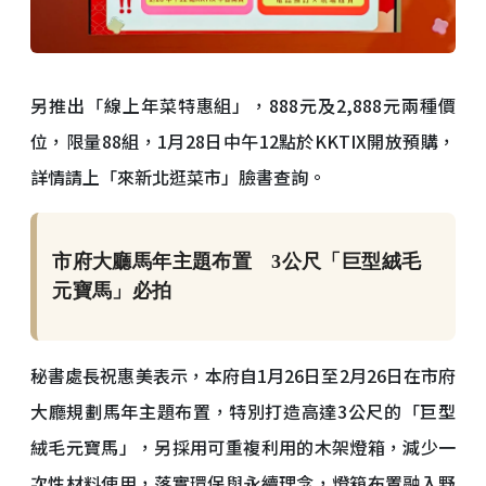
另推出「線上年菜特惠組」，888元及2,888元兩種價
位，限量88組，1月28日中午12點於KKTIX開放預購，
詳情請上「來新北逛菜市」臉書查詢。
市府大廳馬年主題布置 3公尺「巨型絨毛
元寶馬」必拍
秘書處長祝惠美表示，本府自1月26日至2月26日在市府
大廳規劃馬年主題布置，特別打造高達3公尺的「巨型
絨毛元寶馬」，另採用可重複利用的木架燈箱，減少一
次性材料使用，落實環保與永續理念，燈箱布置融入野