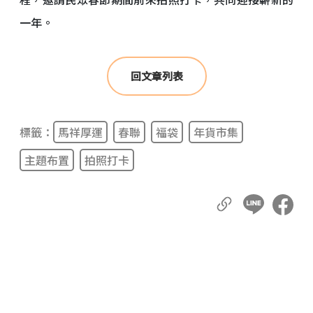
一年。
回文章列表
標籤：
馬祥厚運
春聯
福袋
年貨市集
主題布置
拍照打卡