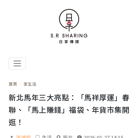
首頁
享生活
新北馬年三大亮點：「馬祥厚運」春
聯、「馬上賺錢」福袋、年貨市集開
逛！
張博閎
生活
新北
2026-01-27 14:15