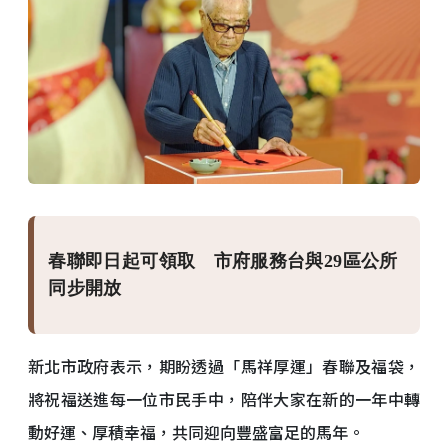
春聯即日起可領取 市府服務台與29區公所
同步開放
新北市政府表示，期盼透過「馬祥厚運」春聯及福袋，
將祝福送進每一位市民手中，陪伴大家在新的一年中轉
動好運、厚積幸福，共同迎向豐盛富足的馬年。