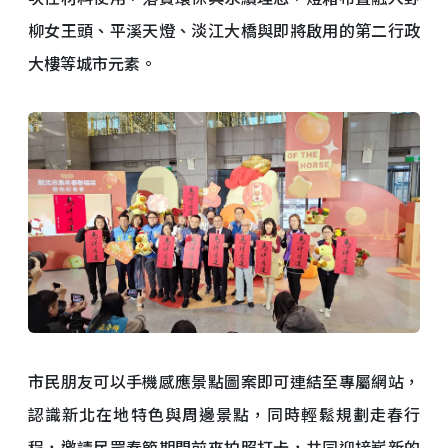
柳女王頭、平溪天燈、淡江大橋與即將啟用的第二行政
大樓等城市元素。
市民朋友可以手機感應景點圖案即可連結至專屬網站，
認識新北在地特色與周邊景點，同時輕鬆規劃走春行
程，邀請民眾春節期間前來拍照打卡，共同迎接嶄新的