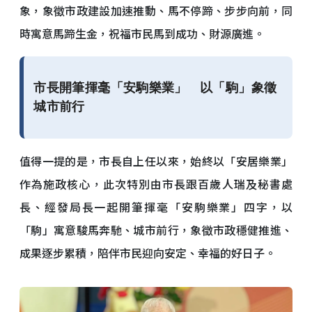
象，象徵市政建設加速推動、馬不停蹄、步步向前，同
時寓意馬蹄生金，祝福市民馬到成功、財源廣進。
市長開筆揮毫「安駒樂業」 以「駒」象徵
城市前行
值得一提的是，市長自上任以來，始終以「安居樂業」
作為施政核心，此次特別由市長跟百歲人瑞及秘書處
長、經發局長一起開筆揮毫「安駒樂業」四字，以
「駒」寓意駿馬奔馳、城市前行，象徵市政穩健推進、
成果逐步累積，陪伴市民迎向安定、幸福的好日子。