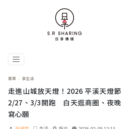
首頁
享生活
走進山城放天燈！2026 平溪天燈節
2/27、3/3開跑 白天逛商圈、夜晚
寫心願
張博閎
生活
新北
2026-02-05 12:13