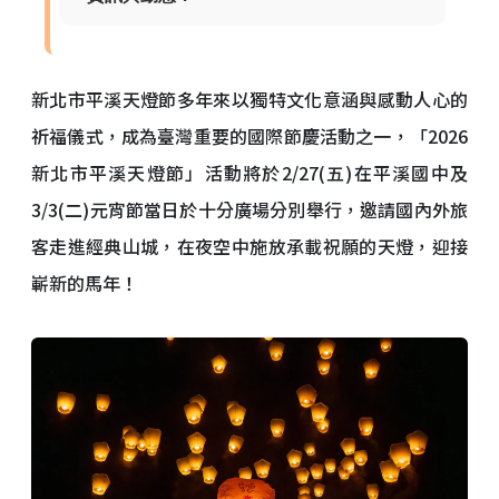
新北市平溪天燈節多年來以獨特文化意涵與感動人心的
祈福儀式，成為臺灣重要的國際節慶活動之一，「2026
新北市平溪天燈節」活動將於2/27(五)在平溪國中及
3/3(二)元宵節當日於十分廣場分別舉行，邀請國內外旅
客走進經典山城，在夜空中施放承載祝願的天燈，迎接
嶄新的馬年！