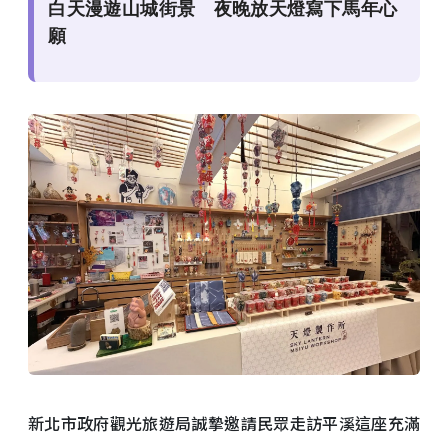
白天漫遊山城街景 夜晚放天燈寫下馬年心
願
新北市政府觀光旅遊局誠摯邀請民眾走訪平溪這座充滿