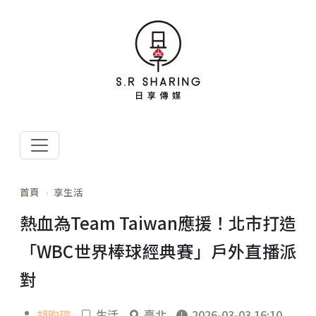
首頁
享生活
熱血為Team Taiwan應援！北市打造
「WBC世界棒球經典賽」戶外直播派
對
胡昀瑄
生活
臺北
2026-03-03 16:10