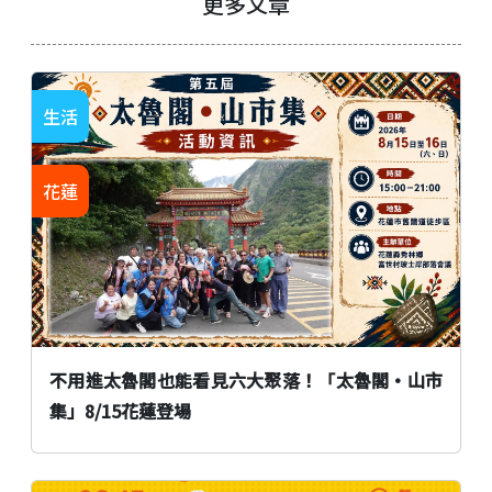
更多文章
生活
花蓮
不用進太魯閣也能看見六大聚落！「太魯閣•山市
集」8/15花蓮登場