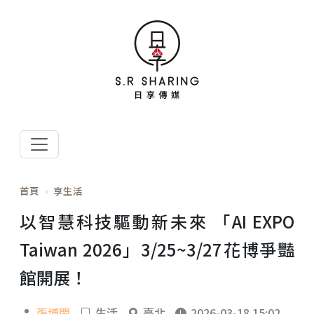
首頁
享生活
以智慧科技驅動新未來 「AI EXPO
Taiwan 2026」3/25~3/27花博爭豔
館開展！
張博閎
生活
臺北
2026-03-18 15:02