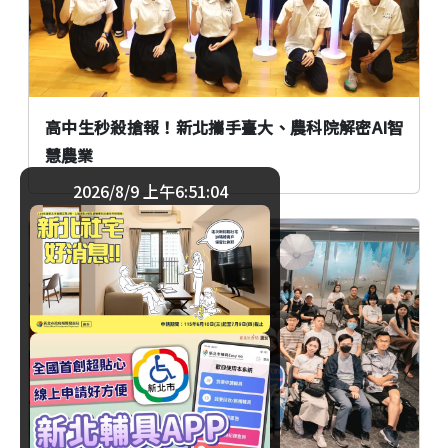
高中生秒殺搶報！新北攜手臺大、農科院解密AI智
慧農業
2026/8/9 上午6:51:05
生活
臺北