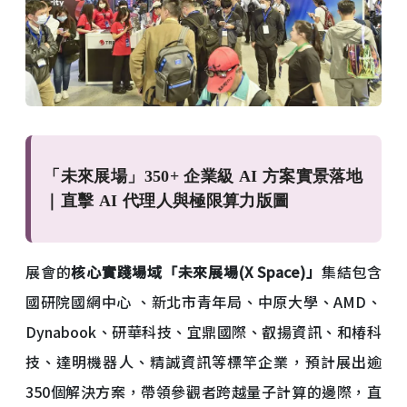
「未來展場」350+ 企業級 AI 方案實景落地
｜直擊 AI 代理人與極限算力版圖
展會的
核心實踐場域「未來展場(X Space)」
集結包含
國研院國網中心 、新北市青年局、中原大學、AMD、
Dynabook、研華科技、宜鼎國際、叡揚資訊、和椿科
技、達明機器人、精誠資訊等標竿企業，預計展出逾
350個解決方案，帶領參觀者跨越量子計算的邊際，直