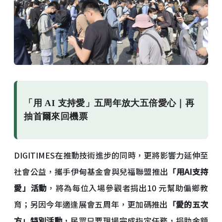
「用 AI 支持愛」五周年放大五倍愛心｜再
抽首爾來回機票
DIGITIMES在推動技術進步的同時，更將影響力延伸至
社會公益，攜手伊甸基金會與兒福聯盟推出
「用AI支持
愛」活動
，將為每位入場參觀者捐出10 元幫助偏鄉教
育；另因今年適逢展會五周年，更加碼推出
「愛的五次
方」特別活動
，民眾只要現場完成指定任務，捐助金額