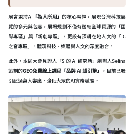
展會秉持AI
「為人所用」
的核心精神，展現台灣科技展
覽的多元與包容，展場規劃不僅有鏈結全球資源的「國
際專區」與「新創專區」，更設有深耕在地人文的「IC
之音專區」，體現科技、媒體與人文的深度融合。
此外，本屆大會見證人「S 的 AI 研究所」創辦人Selina
策劃的
GEO免費線上課程「品牌 AI 超引擎」
，目前已吸
引超過萬人響應，強化大眾的AI實務賦能。