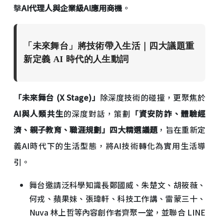
擊
AI代理人與企業級AI應用商機
。
「未來舞台」將技術帶入生活｜四大議題重
新定義 AI 時代的人生動詞
「未來舞台 (X Stage)」
除深度技術的碰撞，更聚焦於
AI與人類共生
的深度對話，策劃
「資安防詐、體驗經
濟、親子教育、職涯規劃」四大精選議題
，旨在重新定
義AI時代下的生活型態，將AI技術轉化為實用生活導
引。
舞台邀請泛科學知識長鄭國威、朱楚文、胡筱薇、
何戎、蘋果妹、張瑋軒、科技工作講、雷蒙三十、
Nuva 林上哲等內容創作者齊聚一堂，並聯合 LINE