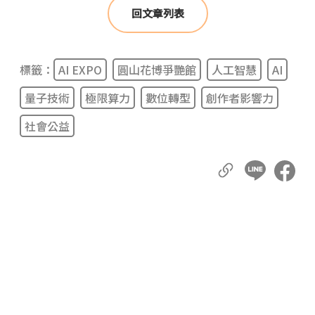
回文章列表
標籤：
AI EXPO
圓山花博爭艷館
人工智慧
AI
量子技術
極限算力
數位轉型
創作者影響力
社會公益