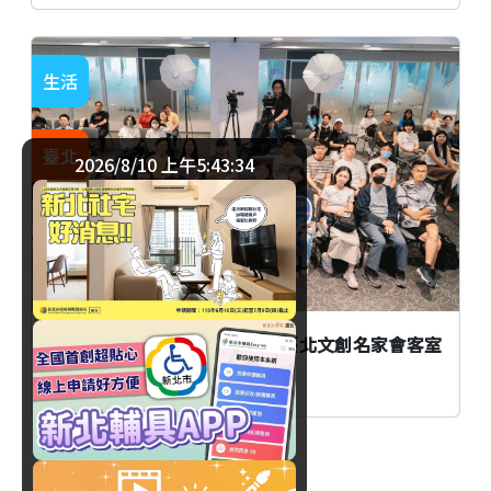
生活
臺北
2026/8/10 上午5:43:35
AI時代創作者如何不被取代？臺北文創名家會客室
談From AI to I
生活