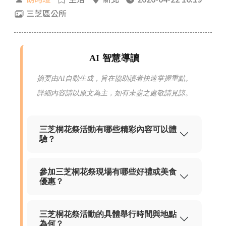
三芝區公所
AI 智慧導讀
摘要由AI自動生成，旨在協助讀者快速掌握重點。
詳細內容請以原文為主，如有未盡之處敬請見諒。
三芝桐花祭活動有哪些精彩內容可以體
驗？
參加三芝桐花祭現場有哪些好禮或美食
優惠？
三芝桐花祭活動的具體舉行時間與地點
為何？