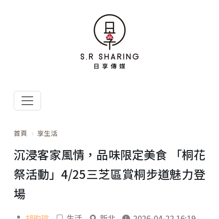
首頁
享生活
沉浸客家風情，品味限定美食 「桐花
祭活動」4/25三芝區賞桐步道魅力登
場
胡昀瑄
生活
新北
2026-04-22 16:19