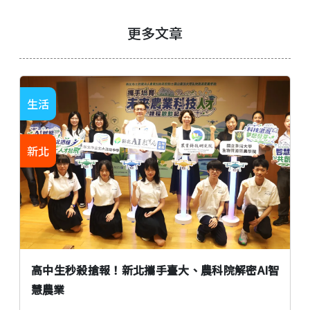
更多文章
生活
新北
高中生秒殺搶報！新北攜手臺大、農科院解密AI智
慧農業