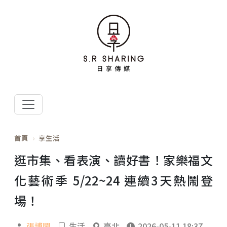
首頁
享生活
逛市集、看表演、讀好書！家樂福文
化藝術季 5/22~24 連續3天熱鬧登
場！
張博閎
生活
臺北
2026-05-11 18:37