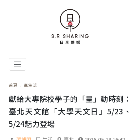
首頁
享生活
獻給大專院校學子的「星」動時刻：
臺北天文館「大學天文日」5/23、
5/24魅力登場
張博閎
生活
臺北
2026-05-19 16:42