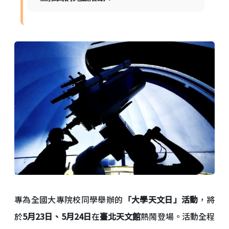
專為全國大專院校同學舉辦的
「大學天文日」活動
，將
於
5月23日、5月24日
在
臺北天文館
熱鬧登場。活動全程