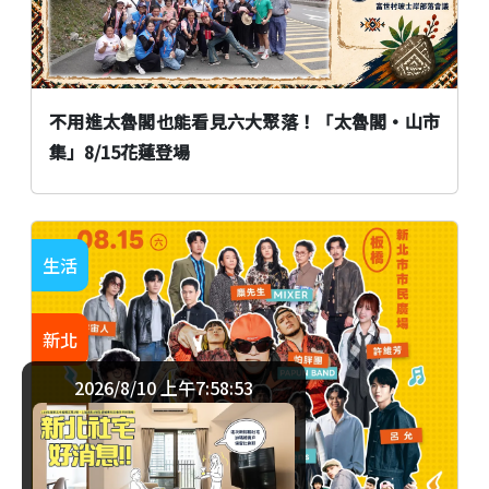
不用進太魯閣也能看見六大聚落！「太魯閣•山市
集」8/15花蓮登場
生活
新北
2026/8/10 上午7:58:54