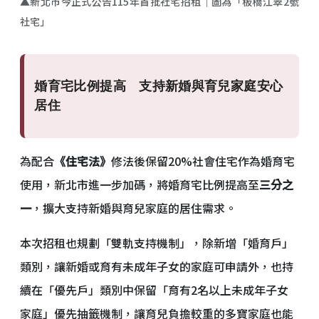
▲新北市今正式公告115年首批社宅招租｜圖為「板橋江翠2號
社宅」
婚育宅比例提高 支持新婚與育兒家庭安心
居住
為配合
《住宅法》
修法後保留20%社會住宅作為婚育宅
使用，新北市進一步加碼，將婚育宅比例提高至
三分之
一
，擴大支持新婚與育兒家庭的居住需求。
本次招租也規劃「雙軌支持機制」，除新增「婚育戶」
類別，讓新婚或育有未成年子女的家庭可申請外，也持
續在「優先戶」類別中保留「育有2名以上未成年子女
家庭」優先抽籤機制，讓育兒負擔較重的多寶家庭也能