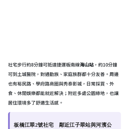
社宅步行約8分鐘可抵達捷運板南線
海山站
，約10分鐘
可到土城醫院，對通勤族、家庭族群都十分友善。周邊
也有裕民路、學府路商圈與秀泰影城，日常採買、外
食、休閒娛樂都能就近解決；附近多處公園綠地，也讓
居住環境多了舒適生活感。
板橋江翠2號社宅 鄰近江子翠站與河濱公