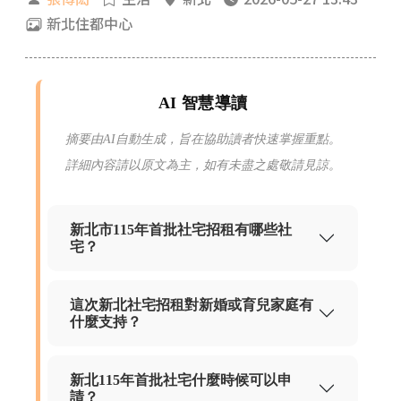
新北住都中心
AI 智慧導讀
摘要由AI自動生成，旨在協助讀者快速掌握重點。
詳細內容請以原文為主，如有未盡之處敬請見諒。
新北市115年首批社宅招租有哪些社
宅？
這次新北社宅招租對新婚或育兒家庭有
什麼支持？
新北115年首批社宅什麼時候可以申
請？