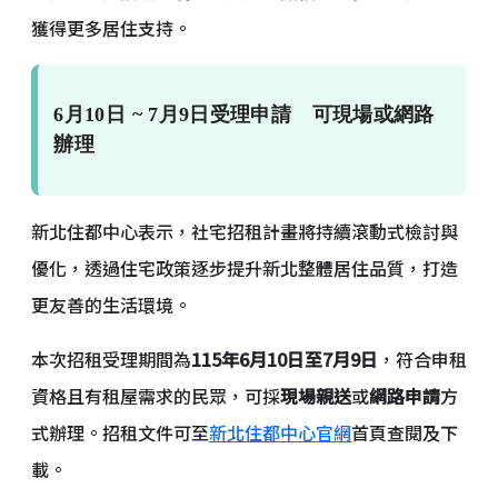
獲得更多居住支持。
6月10日 ~ 7月9日受理申請 可現場或網路
辦理
新北住都中心表示，社宅招租計畫將持續滾動式檢討與
優化，透過住宅政策逐步提升新北整體居住品質，打造
更友善的生活環境。
本次招租受理期間為
115年6月10日至7月9日
，符合申租
資格且有租屋需求的民眾，可採
現場親送
或
網路申請
方
式辦理。招租文件可至
新北住都中心官網
首頁查閱及下
載。