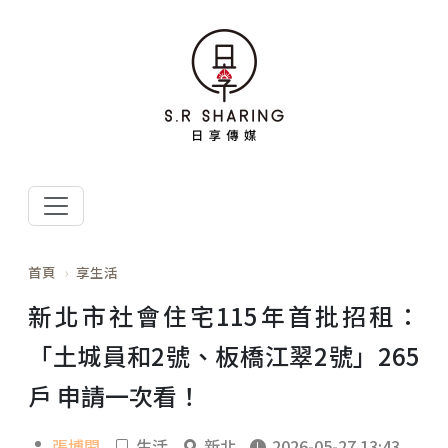
首頁
享生活
新北市社會住宅115年首批招租：
「土城員和2號、板橋江翠2號」265
戶 申請一次看！
張博閎
生活
新北
2026-05-27 13:43