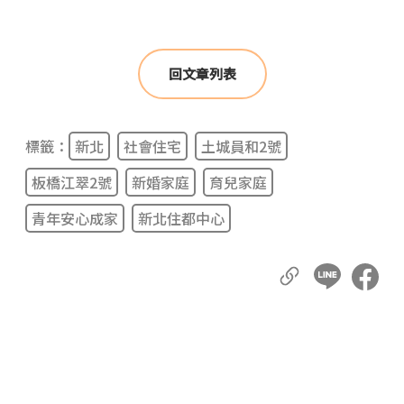
回文章列表
標籤：
新北
社會住宅
土城員和2號
板橋江翠2號
新婚家庭
育兒家庭
青年安心成家
新北住都中心