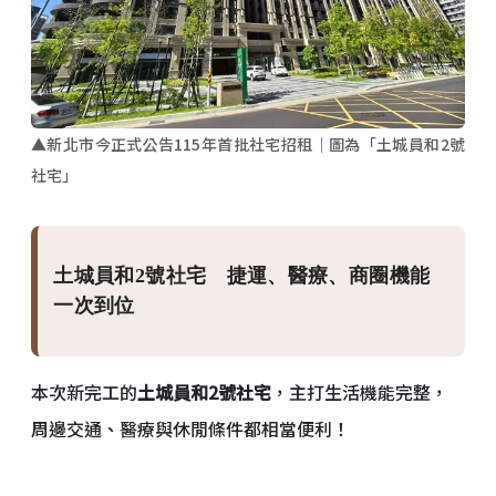
▲新北市今正式公告115年首批社宅招租｜圖為「土城員和2號
社宅」
土城員和2號社宅 捷運、醫療、商圈機能
一次到位
本次新完工的
土城員和2號社宅
，主打生活機能完整，
周邊交通、醫療與休閒條件都相當便利！