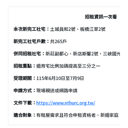
招租資訊一次看
本次新完工社宅：
土城員和2號、板橋江翠2號
新完工社宅戶數：
共265戶
併同招租社宅：
新莊副都心、新店斯馨2號、三峽國光一
招租重點：
婚育宅比例加碼提高至三分之一
受理期間：
115年6月10日至7月9日
申請方式：
現場親送或網路申請
文件下載：
https://www.nthurc.org.tw/
適合對象：
有租屋需求且符合申租資格者、新婚家庭、育