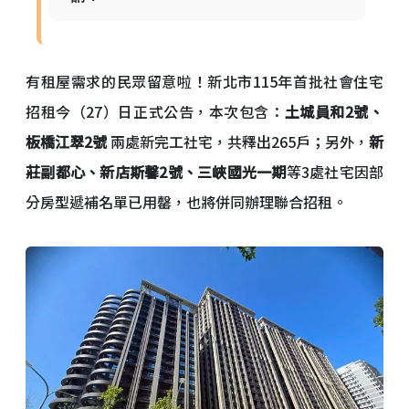
有租屋需求的民眾留意啦！新北市115年首批社會住宅
招租今（27）日正式公告，本次包含：
土城員和2號、
板橋江翠2號
兩處新完工社宅，共釋出265戶；另外，
新
莊副都心、新店斯馨2號、三峽國光一期
等3處社宅因部
分房型遞補名單已用罄，也將併同辦理聯合招租。