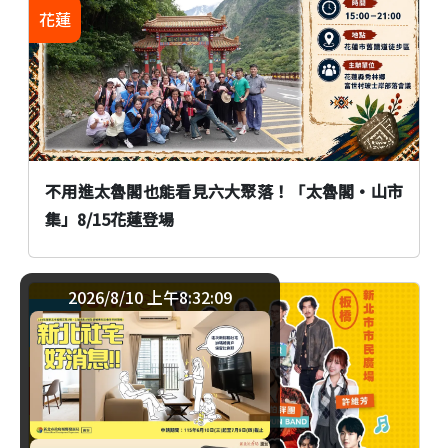
花蓮
不用進太魯閣也能看見六大聚落！「太魯閣•山市
集」8/15花蓮登場
2026/8/10 上午8:32:09
生活
新北