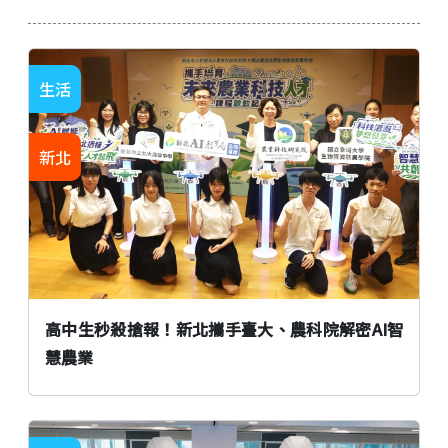
生活
新北
高中生秒殺搶報！新北攜手臺大、農科院解密AI智
慧農業