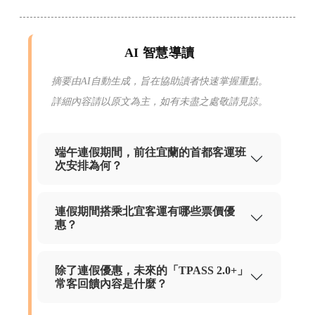
AI 智慧導讀
摘要由AI自動生成，旨在協助讀者快速掌握重點。
詳細內容請以原文為主，如有未盡之處敬請見諒。
端午連假期間，前往宜蘭的首都客運班
次安排為何？
連假期間搭乘北宜客運有哪些票價優
惠？
除了連假優惠，未來的「TPASS 2.0+」
常客回饋內容是什麼？