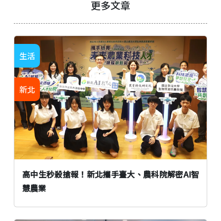
更多文章
生活
新北
高中生秒殺搶報！新北攜手臺大、農科院解密AI智
慧農業