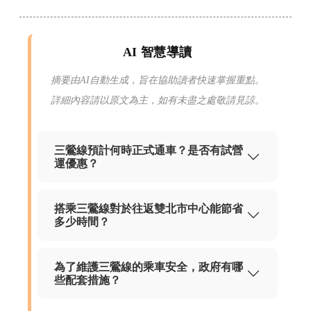
AI 智慧導讀
摘要由AI自動生成，旨在協助讀者快速掌握重點。
詳細內容請以原文為主，如有未盡之處敬請見諒。
三鶯線預計何時正式通車？是否有試營
運優惠？
搭乘三鶯線對於往返雙北市中心能節省
多少時間？
為了維護三鶯線的乘車安全，政府有哪
些配套措施？