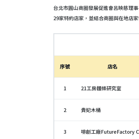
台北市圓山商圈發展促進會呂映慈理事
29家特約店家，並結合商圈與在地店
序號
店名
1
21工房麵條研究室
2
貴妃木桶
3
啡創工廠FutureFactory C