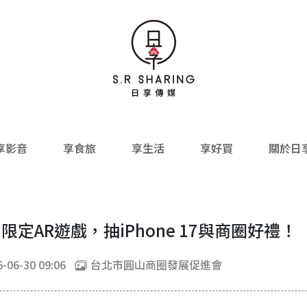
享影音
享食旅
享生活
享好買
關於日
定AR遊戲，抽iPhone 17與商圈好禮！
-06-30 09:06
台北市圓山商圈發展促進會