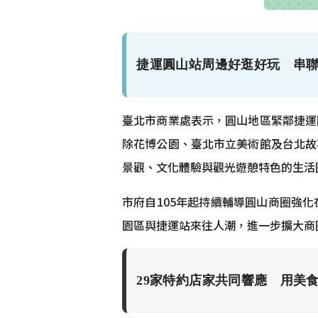
捷運圓山站周邊好逛好玩 串
臺北市商業處表示，圓山地區緊鄰捷運
除花博公園、臺北市立美術館及台北故
景觀、文化體驗與觀光遊憩特色的生活
市府自105年起持續輔導圓山商圈強
園區與捷運站來往人潮，進一步擴大商
29家特約店家共同響應 用美