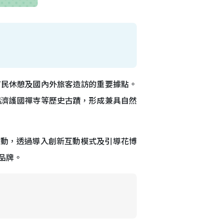
市民休憩及國內外旅客造訪的重要據點。
臨濟護國禪寺等歷史古蹟，形成兼具自然
活動，透過導入創新互動模式及引導花博
品牌。