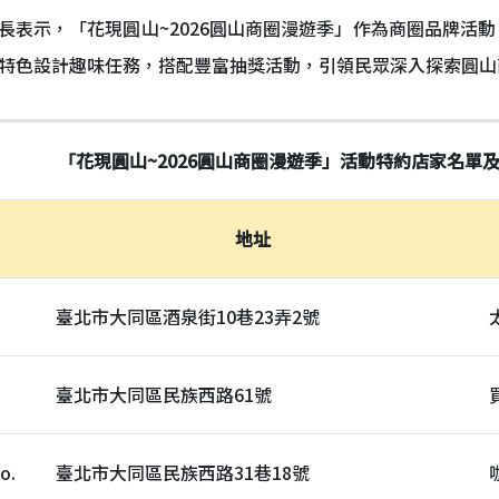
長表示，「花現圓山~2026圓山商圈漫遊季」作為商圈品牌活動
家特色設計趣味任務，搭配豐富抽獎活動，引領民眾深入探索圓山
「花現圓山~2026圓山商圈漫遊季」活動特約店家名單
地址
臺北市大同區酒泉街10巷23弄2號
臺北市大同區民族西路61號
o.
臺北市大同區民族西路31巷18號