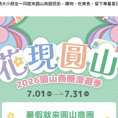
請大小朋友一同趖來圓山商圈逛街、購物、吃美食，留下專屬夏