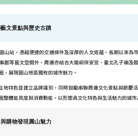
聯藝文景點與歷史古蹟
圓山站，憑藉便捷的交通條件及深厚的人文底蘊，長期以來為
事館等藝文空間外，周邊亦結合大龍峒保安宮、臺北孔子廟及
圈，展現圓山地區獨有的城市魅力。
化在地特色並建立品牌識別，同時鼓勵串聯周邊文化景點與節慶
圈整體能見度與消費動能，以形塑具文化特色與生活魅力的城市
食與購物發現圓山魅力