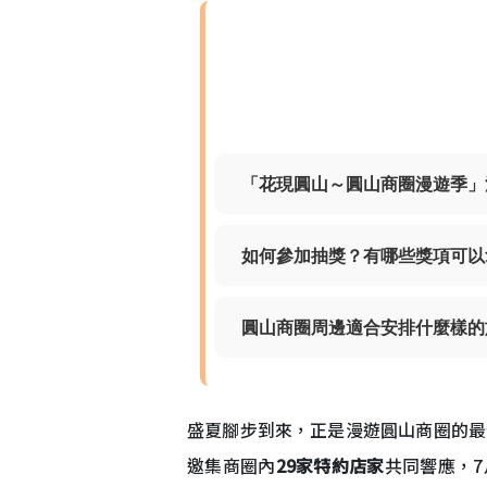
「花現圓山～圓山商圈漫遊季」
如何參加抽獎？有哪些獎項可以
圓山商圈周邊適合安排什麼樣的
盛夏腳步到來，正是漫遊圓山商圈的最
邀集商圈內
29家特約店家
共同響應，7