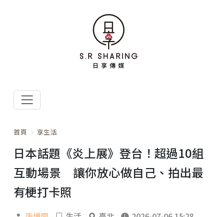
首頁
享生活
日本話題《炎上展》登台！超過10組
互動場景 讓你放心做自己、拍出最
有梗打卡照
張博閎
生活
臺北
2026-07-06 15:28