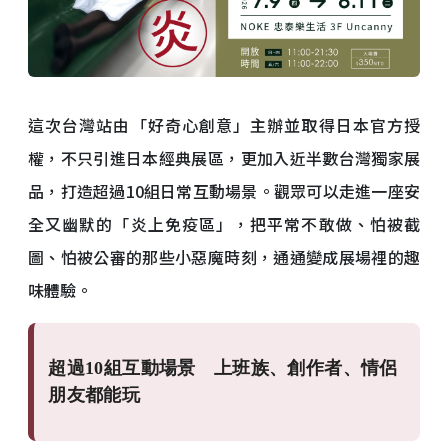
這次台灣站由「好奇心創意」主辦並取得日本官方授
權，不只引進日本經典展區，更加入近半數台灣獨家展
品，打造超過10組日常互動場景。觀眾可以走進一座安
全又幽默的「炎上免疫區」，把平常不敢做、怕被截
圖、怕被公審的那些小惡魔時刻，通通變成展場裡的趣
味體驗。
超過10組互動場景 上班族、創作者、情侶
朋友都能玩