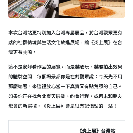
本次台灣站更特別加入台灣專屬展品，將台灣觀眾更有
感的社群情境與生活文化放進展場，讓《炎上展》在台
灣更有共鳴。
這不是安靜看作品的展覽，而是越敢玩、越能拍出效果
的體驗空間。每個場景都像是在對觀眾說：今天先不用
那麼端著，來這裡放心當一下真實又有點荒謬的自己。
如果你正在找台北夏天展覽、約會行程，或週末和朋友
聚會的新選擇，《炎上展》會是很有記憶點的一站！
《炎上展》台灣站