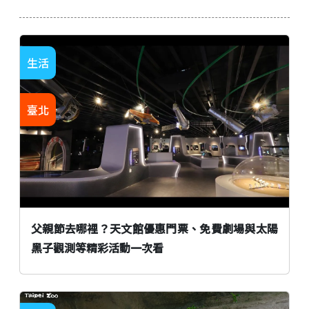
生活
臺北
父親節去哪裡？天文館優惠門票、免費劇場與太陽
黑子觀測等精彩活動一次看