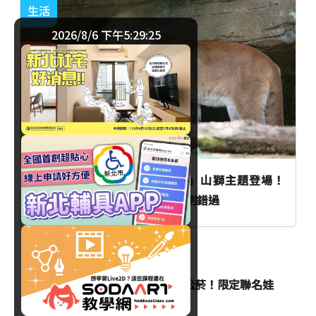
生活
2026/8/6 下午5:29:26
臺北
台北市立動物園「夜間動物園」山獅主題登場！
Keeper's Talk資訊與精彩活動別錯過
生活
史努比藝術快閃8/6進駐台北松菸！限定聯名娃
娃同步登場