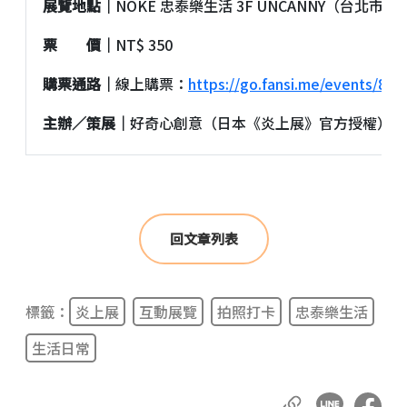
展覽地點｜
NOKE 忠泰樂生活 3F UNCANNY（台北市中
票 價｜
NT$ 350
購票通路｜
線上購票：
https://go.fansi.me/events/830
主辦／策展｜
好奇心創意（日本《炎上展》官方授權）
回文章列表
標籤：
炎上展
互動展覽
拍照打卡
忠泰樂生活
生活日常