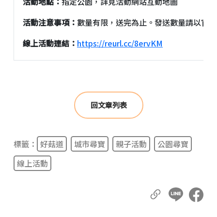
活動地點：
指定公園，詳見活動網站互動地圖
活動注意事項：
數量有限，送完為止。發送數量請以官方
線上活動連結：
https://reurl.cc/8ervKM
回文章列表
標籤：
好菇道
城市尋寶
親子活動
公園尋寶
線上活動