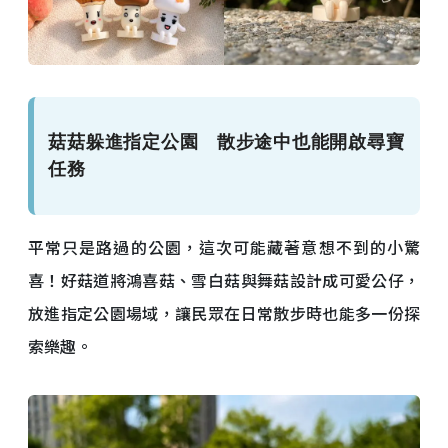
菇菇躲進指定公園 散步途中也能開啟尋寶
任務
平常只是路過的公園，這次可能藏著意想不到的小驚
喜！好菇道將鴻喜菇、雪白菇與舞菇設計成可愛公仔，
放進指定公園場域，讓民眾在日常散步時也能多一份探
索樂趣。