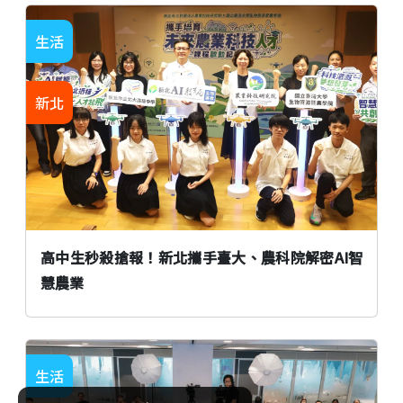
生活
新北
高中生秒殺搶報！新北攜手臺大、農科院解密AI智
慧農業
生活