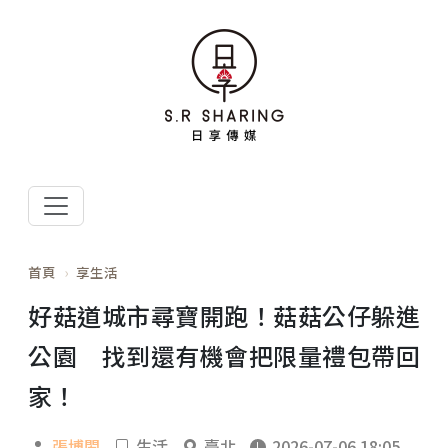
首頁
享生活
好菇道城市尋寶開跑！菇菇公仔躲進
公園 找到還有機會把限量禮包帶回
家！
張博閎
生活
臺北
2026-07-06 18:05