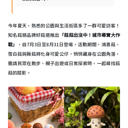
今年夏天，熟悉的公園與生活街區多了一群可愛訪客！
知名菇類品牌好菇道推出
「菇菇出沒中！城市尋寶大作
戰」
，自7月3日至8月31日登場，活動期間，鴻喜菇、
雪白菇與舞菇將化身可愛公仔，悄悄藏身在公園角落，
邀請民眾在散步、親子出遊或日常探索時，一起尋找菇
菇的蹤影。