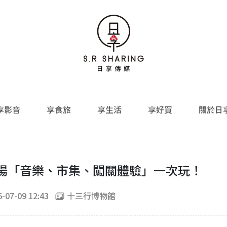
享影音
享食旅
享生活
享好買
關於日
登場「音樂、市集、闖關體驗」一次玩！
-07-09 12:43
十三行博物館