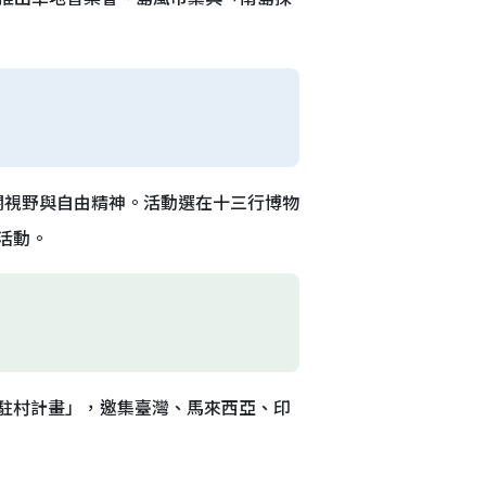
闊視野與自由精神。活動選在十三行博物
活動。
駐村計畫」，邀集臺灣、馬來西亞、印