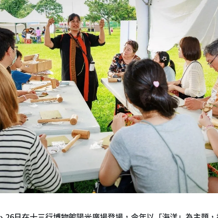
5日、26日在十三行博物館陽光廣場登場，今年以「海洋」為主題