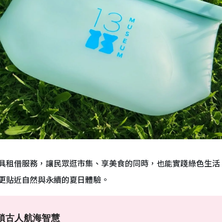
具租借服務，讓民眾逛市集、享美食的同時，也能實踐綠色生活
更貼近自然與永續的夏日體驗。
鎖古人航海智慧