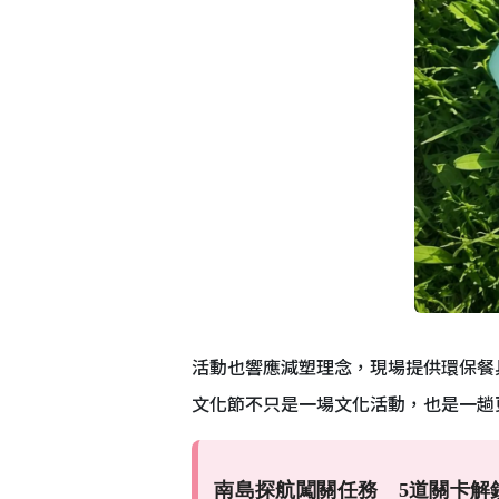
活動也響應減塑理念，現場提供環保餐
文化節不只是一場文化活動，也是一趟
南島探航闖關任務 5道關卡解