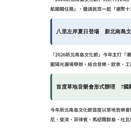
航闖關任務」，邀請民眾一起「潮聚十
八里左岸夏日登場 新北南島
「2026新北南島文化節」今年主打
館陽光廣場舉辦，結合音樂、飲食、工
首度草地音樂會形式辦理 7國
今年新北南島文化節首度以草地音樂會
尼、斐濟、菲律賓、馬紹爾群島、吐瓦