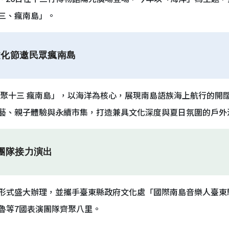
三、瘋南島」。
文化節邀民眾瘋南島
「潮聚十三 瘋南島」，以海洋為核心，展現南島語族海上航行的開
藝、親子體驗與永續市集，打造兼具文化深度與夏日氛圍的戶外
團隊接力演出
形式盛大辦理，並攜手臺東縣政府文化處「國際南島音樂人臺東
魯等7國表演團隊齊聚八里。