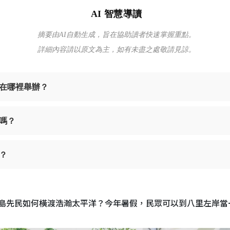
AI 智慧導讀
摘要由AI自動生成，旨在協助讀者快速掌握重點。
詳細內容請以原文為主，如有未盡之處敬請見諒。
、在哪裡舉辦？
嗎？
？
島先民如何橫渡浩瀚太平洋？今年暑假，民眾可以到八里左岸當