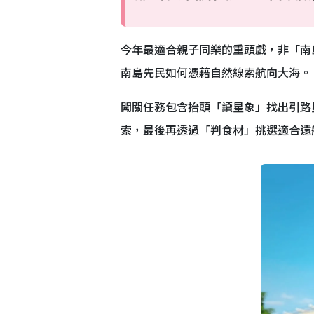
今年最適合親子同樂的重頭戲，非「南
南島先民如何憑藉自然線索航向大海。
闖關任務包含抬頭「讀星象」找出引路
索，最後再透過「判食材」挑選適合遠