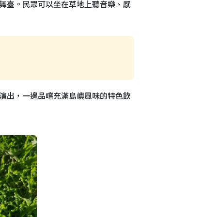
樂舞臺。民眾可以坐在草地上聽音樂、感
賞演出，一邊品嚐充滿島嶼風味的特色飲