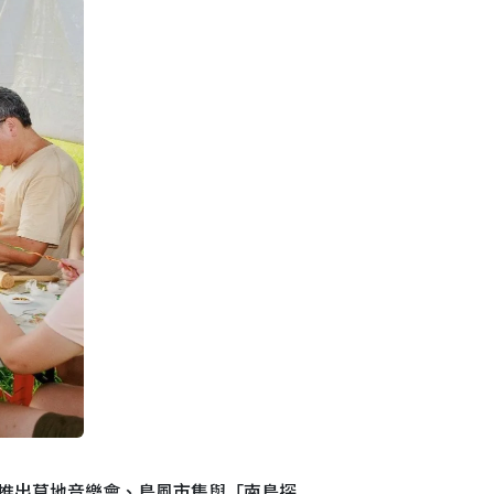
，推出草地音樂會、島風市集與「南島探