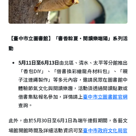
【臺中市立圖書館】「書香粽夏‧閱讀樂端陽」系列活
動
5月11日至6月13日
由北區、清水、太平等分館推出
「香包DIY」、「借書換彩繪龍舟材料包」、「親
子注連繩製作」等多元內容，邀請民眾在圖書館中
體驗節氣文化與閱讀樂趣，活動須透過閱讀點數或
借書集點報名參加，詳情請上
臺中市立圖書館官網
查詢。
此外，由於5月30日至6月1日為端午連假期間，各藝文
場館開館時間及詳細活動資訊可至
臺中市政府文化局官