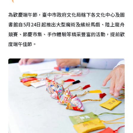
為歡慶端午節，臺中市政府文化局轄下各文化中心及圖
書館自5月24日起推出大型魔術及繽紛馬戲、陸上龍舟
競賽、節慶市集、手作體驗等精采豐富的活動，提前歡
度端午佳節。