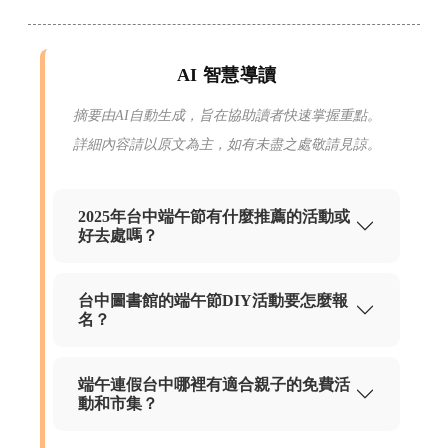
AI 智慧導讀
摘要由AI自動生成，旨在協助讀者快速掌握重點。
詳細內容請以原文為主，如有未盡之處敬請見諒。
2025年台中端午節有什麼推薦的活動或
好去處嗎？
台中圖書館的端午節DIY活動要怎麼報
名？
端午連假台中哪裡有適合親子的免費活
動和市集？