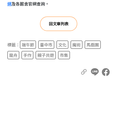
網
及各館舍官網查詢。
回文章列表
標籤：
端午節
臺中市
文化
魔術
馬戲團
龍舟
手作
親子共遊
市集