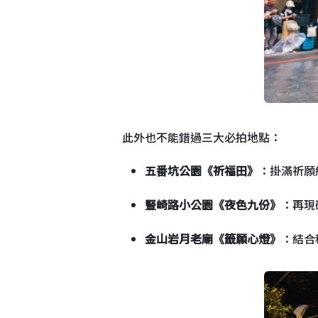
此外也不能錯過三大必拍地點：
五番坑公園《祈福田》
：掛滿祈願
豎崎路小公園《夜色九份》
：再現
金山岩月老廟《籤願心燈》
：結合