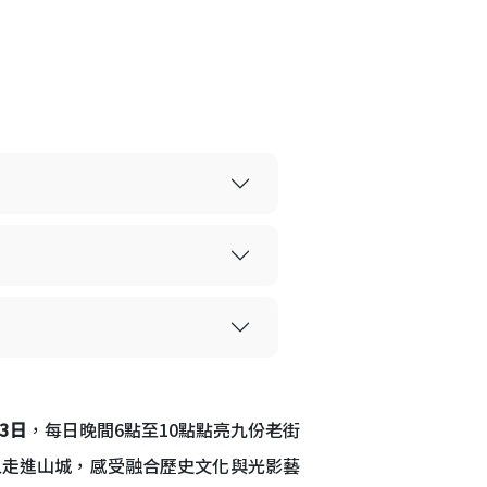
13日
，每日晚間6點至10點點亮九份老街
人走進山城，感受融合歷史文化與光影藝