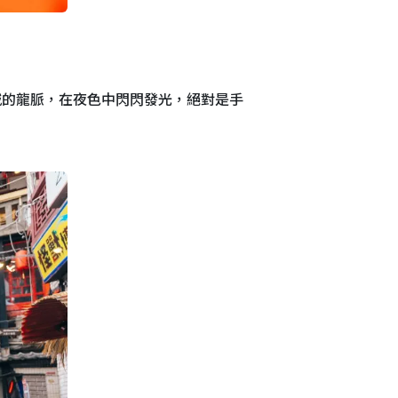
城的龍脈，在夜色中閃閃發光，絕對是手