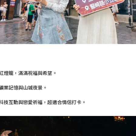
紅燈籠，滿滿祝福與希望。
礦業記憶與山城夜景。
科技互動與戀愛祈福，超適合情侶打卡。