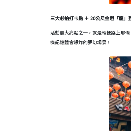
三大必拍打卡點 ＋ 20公尺金燈「龍」
活動最大亮點之一，就是輕便路上那條
機記憶體會爆炸的夢幻場景！