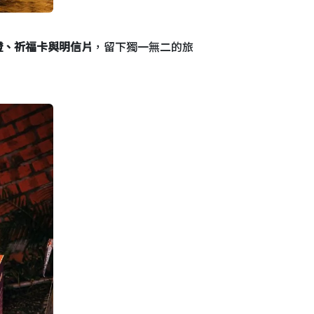
燈、祈福卡與明信片
，留下獨一無二的旅