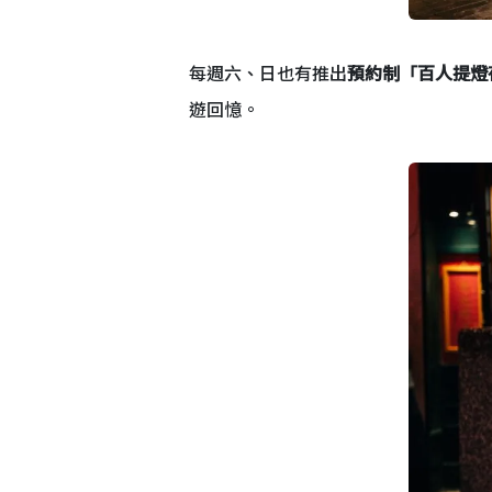
每週六、日也有推出
預約制「百人提燈
遊回憶。