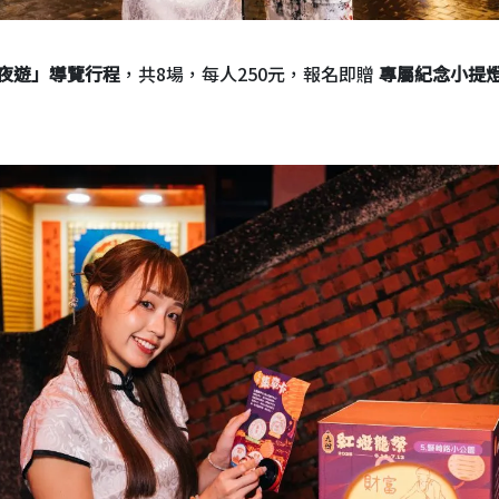
夜遊」導覽行程
，共8場，每人250元，報名即贈
專屬紀念小提