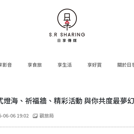
享影音
享食旅
享生活
享好買
關於日
式燈海、祈福牆、精彩活動 與你共度最夢
-06-06 19:02
觀旅局