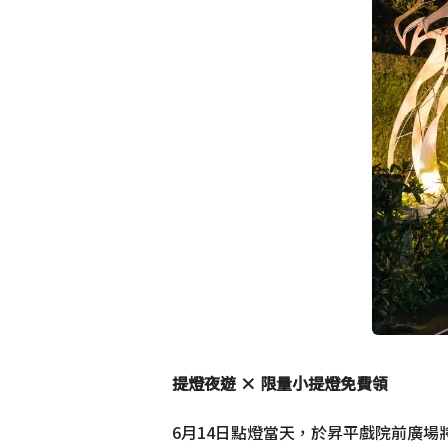
提燈夜遊 × 限量小提燈免費領
6月14日點燈當天，於昇平戲院前廣場