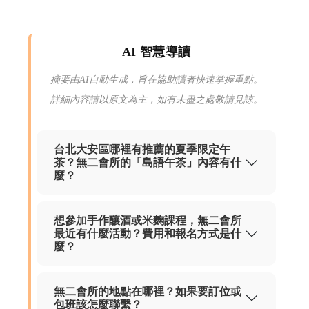
AI 智慧導讀
摘要由AI自動生成，旨在協助讀者快速掌握重點。
詳細內容請以原文為主，如有未盡之處敬請見諒。
台北大安區哪裡有推薦的夏季限定午
茶？無二會所的「島語午茶」內容有什
麼？
想參加手作釀酒或米麴課程，無二會所
最近有什麼活動？費用和報名方式是什
麼？
無二會所的地點在哪裡？如果要訂位或
包班該怎麼聯繫？