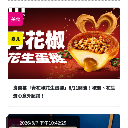
美食
臺北
肯德基「青花椒花生蛋撻」8/11開賣！椒麻、花生
流心意外超搭！
2026/8/7 下午10:42:30
美食