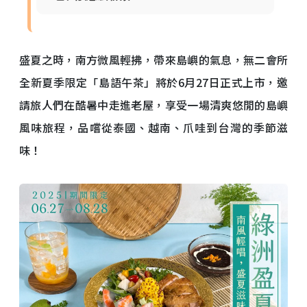
盛夏之時，南方微風輕拂，帶來島嶼的氣息，無二會所
全新夏季限定「島語午茶」將於6月27日正式上市，邀
請旅人們在酷暑中走進老屋，享受一場清爽悠閒的島嶼
風味旅程，品嚐從泰國、越南、爪哇到台灣的季節滋
味！