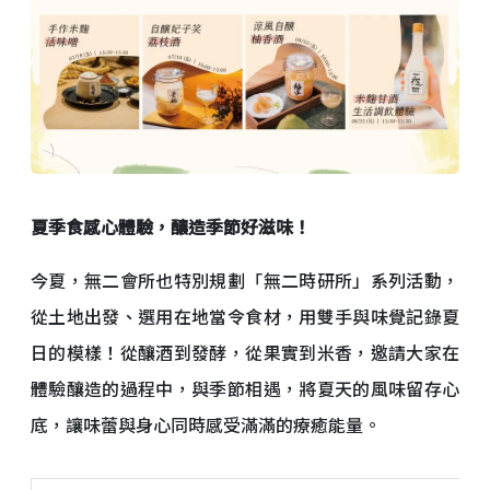
夏季食感心體驗，釀造季節好滋味！
今夏，無二會所也特別規劃「無二時研所」系列活動，
從土地出發、選用在地當令食材，用雙手與味覺記錄夏
日的模樣！從釀酒到發酵，從果實到米香，邀請大家在
體驗釀造的過程中，與季節相遇，將夏天的風味留存心
底，讓味蕾與身心同時感受滿滿的療癒能量。