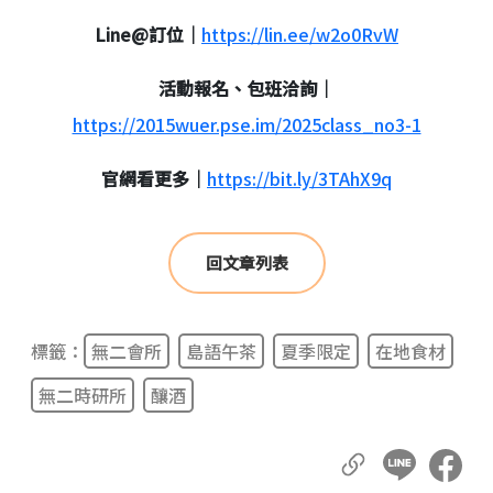
Line@訂位｜
https://lin.ee/w2o0RvW
活動報名、包班洽詢｜
https://2015wuer.pse.im/2025class_no3-1
官網看更多｜
https://bit.ly/3TAhX9q
回文章列表
標籤：
無二會所
島語午茶
夏季限定
在地食材
無二時研所
釀酒