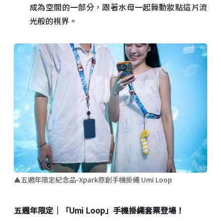
成為空間的一部分，跟著水母一起舞動妝點這片流
光般的視界。
▲五週年限定紀念品-Xpark原創手機掛繩 Umi Loop
五週年限定｜「Umi Loop」手機掛繩套票登場！