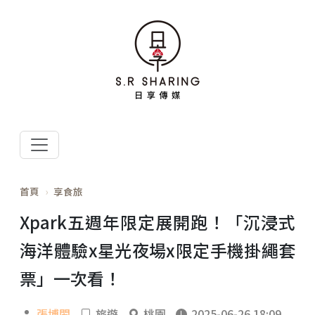
首頁
享食旅
Xpark五週年限定展開跑！「沉浸式
海洋體驗x星光夜場x限定手機掛繩套
票」一次看！
張博閎
旅遊
桃園
2025-06-26 18:09