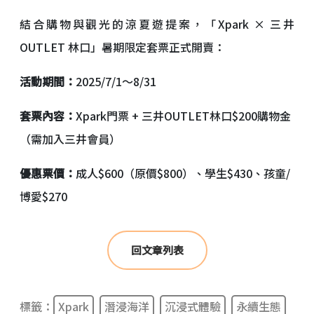
結合購物與觀光的涼夏遊提案，「Xpark × 三井
OUTLET 林口」暑期限定套票正式開賣：
活動期間：
2025/7/1～8/31
套票內容：
Xpark門票 + 三井OUTLET林口$200購物金
（需加入三井會員）
優惠票價：
成人$600（原價$800）、學生$430、孩童/
博愛$270
回文章列表
標籤：
Xpark
潛浸海洋
沉浸式體驗
永續生態