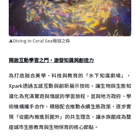
▲Diving in Coral Sea珊瑚之森
開啟互動學習之門，激發知識與創造力
為打造融合美學、科技與教育的「水下知識劇場」，
Xpark透過五感互動與創新展示技術，讓生物與生態知
識化為充滿驚奇與情感的學習旅程。並與地方政府、學
術機構攜手合作，積極配合推動永續生態政策，逐步實
現「從館內推進到館外」的共生理念，讓水族館成為整
座城市生態教育與生物保育的核心節點。