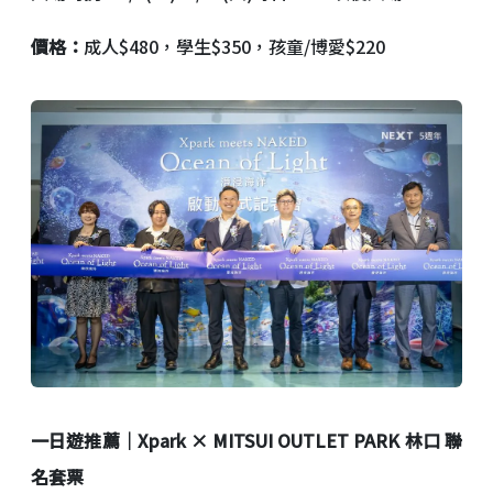
價格：
成人$480，學生$350，孩童/博愛$220
一日遊推薦｜Xpark × MITSUI OUTLET PARK 林口 聯
名套票