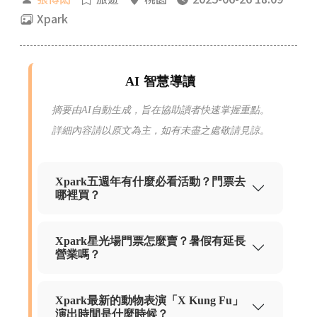
Xpark
AI 智慧導讀
摘要由AI自動生成，旨在協助讀者快速掌握重點。
詳細內容請以原文為主，如有未盡之處敬請見諒。
Xpark五週年有什麼必看活動？門票去
哪裡買？
Xpark星光場門票怎麼賣？暑假有延長
營業嗎？
Xpark最新的動物表演「X Kung Fu」
演出時間是什麼時候？