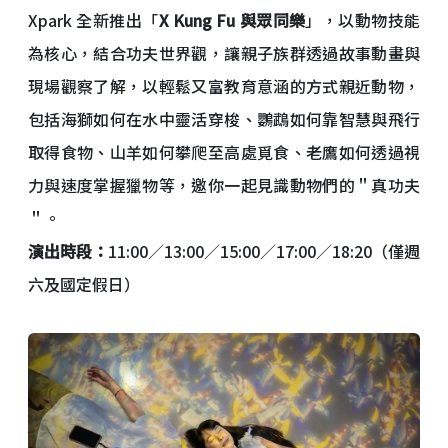
Xpark 全新推出「
X Kung Fu
與眾同樂
」，以動物技能
為核心，結合功夫世界觀，讓親子族群透過故事動畫與
現場觀察了解，以輕鬆又富教育意涵的方式親近動物，
包括海獅如何在水中靈活穿梭、鸚鵡如何靠智慧與飛行
取得食物、山羊如何攀爬至高處覓食、老鷹如何透過視
力與速度掌握獵物等，邀你一起見識動物們的＂真功夫
＂。
演出時段：
11:00／13:00／15:00／17:00／18:20（僅週
六及國定假日）