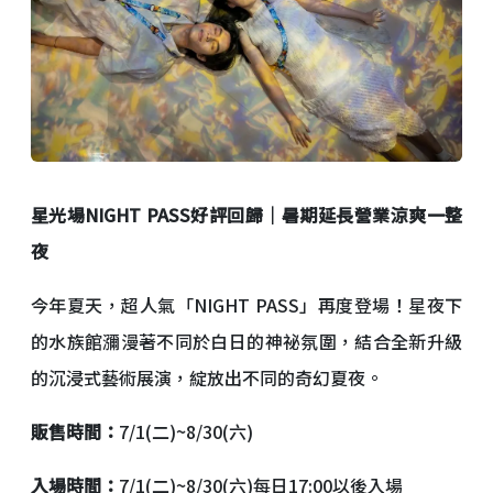
星光場
NIGHT PASS
好評回歸｜暑期延長營業涼爽一整
夜
今年夏天，超人氣「NIGHT PASS」再度登場！星夜下
的水族館瀰漫著不同於白日的神祕氛圍，結合全新升級
的沉浸式藝術展演，綻放出不同的奇幻夏夜。
販售時間：
7/1(二)~8/30(六)
入場時間：
7/1(二)~8/30(六)每日17:00以後入場