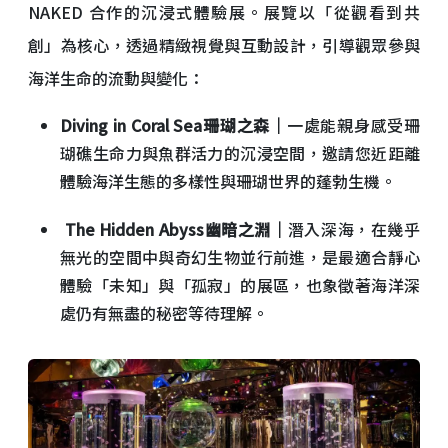
NAKED 合作的沉浸式體驗展。展覽以「從觀看到共
創」為核心，透過精緻視覺與互動設計，引導觀眾參與
海洋生命的流動與變化：
Diving in Coral Sea
珊瑚之森｜
一處能親身感受珊
瑚礁生命力與魚群活力的沉浸空間，邀請您近距離
體驗海洋生態的多樣性與珊瑚世界的蓬勃生機。
The Hidden Abyss
幽暗之淵｜
潛入深海，在幾乎
無光的空間中與奇幻生物並行前進，是最適合靜心
體驗「未知」與「孤寂」的展區，也象徵著海洋深
處仍有無盡的秘密等待理解。