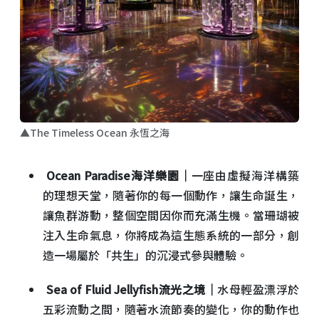
▲The Timeless Ocean 永恆之海
Ocean Paradise
海洋樂園｜
一座由虛擬海洋構築
的理想天堂，隨著你的每一個動作，讓生命誕生，
讓魚群游動，整個空間因你而充滿生機。當珊瑚被
注入生命氣息，你將成為這生態系統的一部分，創
造一場屬於「共生」的沉浸式參與體驗。
Sea of Fluid Jellyfish
流光之境｜
水母輕盈漂浮於
五彩流動之間，隨著水流節奏的變化，你的動作也