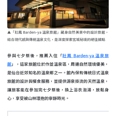
▲「壯鳳 Barden-ya 溫泉旅館」藏身自然美景中的設計旅館，
結合現代感與傳統溫泉文化，是深度探索宮城秘境的絕佳據點
參與七夕祭後，推薦入住「
壯鳳 Barden-ya 溫泉旅
館
」，這家旅館位於作並溫泉區，周邊自然環境優美，
是仙台近郊知名的溫泉鄉之一。館內保有傳統日式溫泉
旅館的設計與餐食服務，並提供源泉掛流的天然溫泉，
讓旅客能在參加完七夕祭後，換上浴衣泡湯，放鬆身
心，享受被山林環抱的寧靜時光。