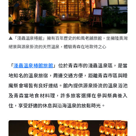
▲「淺蟲溫泉椿館」擁有百年歷史的和風老舖旅館，坐擁陸奧灣
絕景與源泉掛流的天然溫泉，體驗青森在地款待之心
「
淺蟲溫泉椿館旅館
」位於青森市的淺蟲溫泉區，是當
地知名的溫泉旅宿，周邊交通方便，距離青森市區與睡
魔祭會場皆有良好連結。館內提供源泉掛流的溫泉浴池
及青森當地食材料理，許多旅客選擇在參與祭典後入
住，享受舒適的休息與沿海溫泉的放鬆時光。