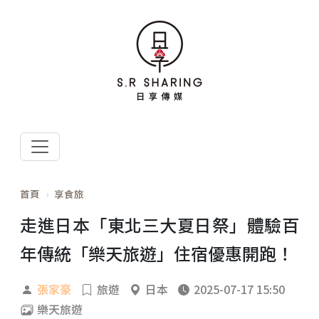
首頁
享食旅
走進日本「東北三大夏日祭」體驗百
年傳統「樂天旅遊」住宿優惠開跑！
張家豪
旅遊
日本
2025-07-17 15:50
樂天旅遊