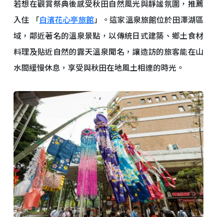
若想在觀賞祭典後感受秋田自然風光與靜謐氛圍，推薦
入住 「
白濱花心亭旅館
」。這家溫泉旅館位於田澤湖區
域，鄰近著名的溫泉景點，以傳統日式建築、鄉土食材
料理及貼近自然的露天溫泉聞名，讓造訪的旅客能在山
水間緩慢休息，享受與秋田在地風土相連的時光。