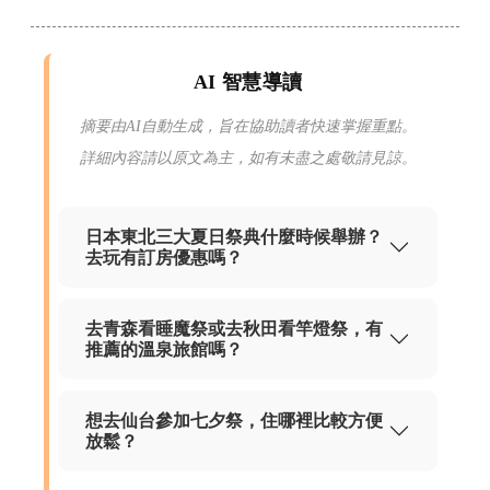
AI 智慧導讀
摘要由AI自動生成，旨在協助讀者快速掌握重點。
詳細內容請以原文為主，如有未盡之處敬請見諒。
日本東北三大夏日祭典什麼時候舉辦？
去玩有訂房優惠嗎？
去青森看睡魔祭或去秋田看竿燈祭，有
推薦的溫泉旅館嗎？
想去仙台參加七夕祭，住哪裡比較方便
放鬆？