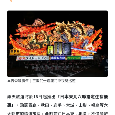
▲青森睡魔祭｜巨型武士燈籠花車夜間巡遊
樂天旅遊將於18日起推出
「日本東北六縣指定住宿優
惠」
，涵蓋青森、秋田、岩手、宮城、山形、福島等六
大縣市的精選旅宿，此刻前往日本東北地區，不僅能避