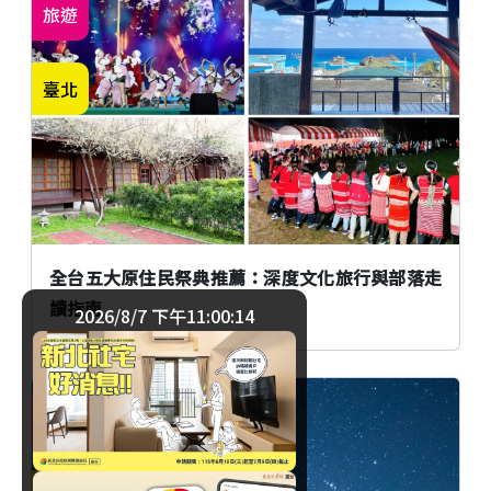
旅遊
臺北
全台五大原住民祭典推薦：深度文化旅行與部落走
讀指南
2026/8/7 下午11:00:15
旅遊