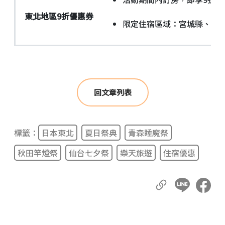
東北地區
9
折優惠券
限定住宿區域：宮城縣、福
回文章列表
標籤：
日本東北
夏日祭典
青森睡魔祭
秋田竿燈祭
仙台七夕祭
樂天旅遊
住宿優惠