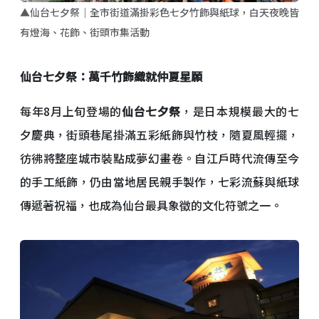
▲仙台七夕祭｜全市街道滿掛彩色七夕竹飾與紙球，白天夜晚皆
有燈海、花飾、街頭市集活動
仙台七夕祭：萬千竹飾織就仲夏星願
每年8月上旬登場的
仙台七夕祭
，是日本規模最大的七
夕慶典，街頭巷尾掛滿五彩紙飾與竹枝，隨夏風輕擺，
彷彿將整座城市裝點成夢幻畫卷。自江戶時代流傳至今
的手工紙飾，仍由當地居民親手製作，七彩流蘇與紙球
傳遞著祝福，也成為仙台最具象徵的文化符號之一。