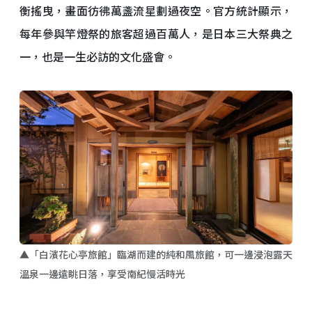
衡搖曳，畫面彷彿萬盞流星劃過夜空。官方統計顯示，
每年參與竿燈祭的旅客超過百萬人，是日本三大祭典之
一，也是一生必訪的文化盛會。
▲「白濱花心亭旅館」臨湖而建的純和風旅館，可一邊浸泡露天
溫泉一邊遠眺日落，享受南紀慢活時光