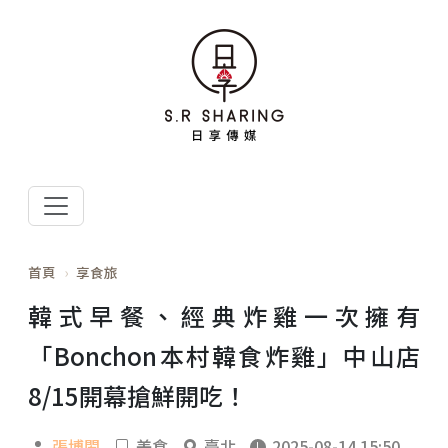
首頁
享食旅
韓式早餐、經典炸雞一次擁有
「Bonchon本村韓食炸雞」中山店
8/15開幕搶鮮開吃！
張博閎
美食
臺北
2025-08-14 15:50