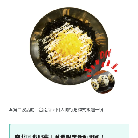
▲第二波活動｜台南店，四人同行贈韓式飯糰一份
南北同步開幕｜首週限定活動開跑！