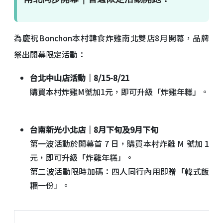
為慶祝Bonchon本村韓食炸雞南北雙店8月開幕，品牌
祭出開幕限定活動：
台北中山店活動｜8/15-8/21
購買本村炸雞M號加1元，即可升級「炸雞年糕」。
台南新光小北店｜8月下旬及9月下旬
第一波活動於開幕首 7 日，購買本村炸雞 M 號加 1
元，即可升級「炸雞年糕」。
第二波活動限時加碼：四人同行內用即贈「韓式飯
糰一份」。