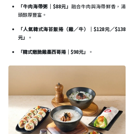
「牛肉海帶粥｜$88元」
融合牛肉與海帶鮮香，湯
頭醇厚豐富。
「人氣韓式海苔飯捲（雞／牛）｜$128元／$138
元」
。
「韓式嫩脆雞墨西哥捲｜$98元」
。