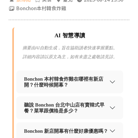
Bonchon本村韓食炸雞
AI 智慧導讀
摘要由AI自動生成，旨在協助讀者快速掌握重點。
詳細內容請以原文為主，如有未盡之處敬請見諒。
Bonchon 本村韓食炸雞在哪裡有新店
開？什麼時候開幕？
聽說 Bonchon 台北中山店有賣韓式早
餐？菜單跟價格是多少？
Bonchon 新店開幕有什麼好康優惠嗎？