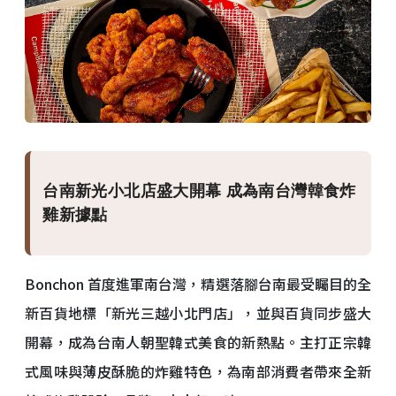
台南新光小北店盛大開幕 成為南台灣韓食炸
雞新據點
Bonchon 首度進軍南台灣，精選落腳台南最受矚目的全
新百貨地標「新光三越小北門店」，並與百貨同步盛大
開幕，成為台南人朝聖韓式美食的新熱點。主打正宗韓
式風味與薄皮酥脆的炸雞特色，為南部消費者帶來全新