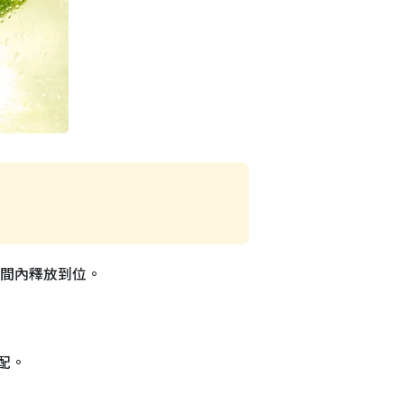
時間內釋放到位。
配。