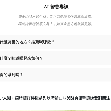
AI 智慧導讀
摘要由AI自動生成，旨在協助讀者快速掌握重點。
詳細內容請以原文為主，如有未盡之處敬請見諒。
什麼厲害的地方？推薦喝哪款？
什麼？味道喝起來如何？
薦的系列嗎？
少人潮，招牌爆打檸檬系列以清新口味與酸爽衝擊迅速受到關注