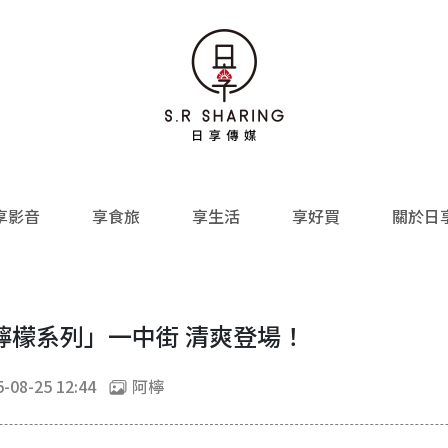
享影音
享食旅
享生活
享好買
關於日
檸檬系列」一中街 清爽登場！
-08-25 12:44
阿檸