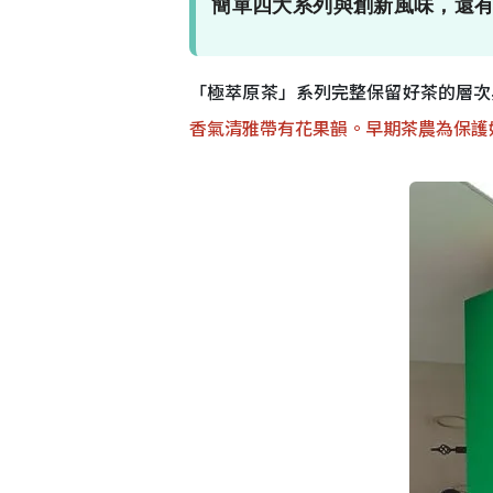
簡單四大系列與創新風味，還
「極萃原茶」系列完整保留好茶的層次
香氣清雅帶有花果韻。早期茶農為保護