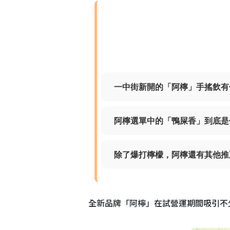
一中街新開的「阿檸」手搖飲有
阿檸選單中的「鴨屎香」到底是
除了爆打檸檬，阿檸還有其他推
全新品牌「阿檸」在試營運期間吸引不