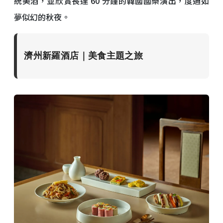
統美酒，並欣賞長達 60 分鐘的韓國國樂演出，度過如
夢似幻的秋夜。
濟州新羅酒店｜美食主題之旅