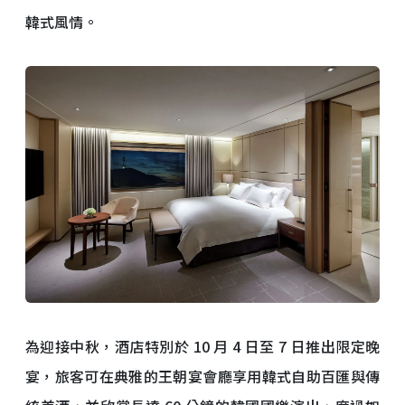
韓式風情。
為迎接中秋，酒店特別於 10 月 4 日至 7 日推出限定晚
宴，旅客可在典雅的王朝宴會廳享用韓式自助百匯與傳