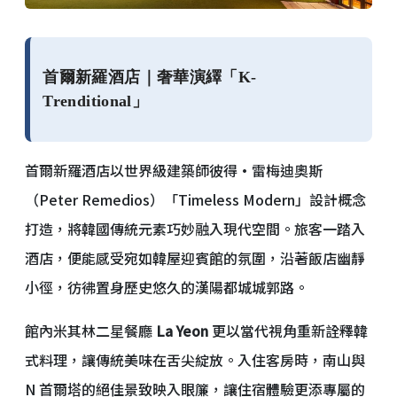
首爾新羅酒店｜奢華演繹「K-
Trenditional」
首爾新羅酒店以世界級建築師彼得·雷梅迪奧斯
（Peter Remedios）「Timeless Modern」設計概念
打造，將韓國傳統元素巧妙融入現代空間。旅客一踏入
酒店，便能感受宛如韓屋迎賓館的氛圍，沿著飯店幽靜
小徑，彷彿置身歷史悠久的漢陽都城城郭路。
館內米其林二星餐廳
La Yeon
更以當代視角重新詮釋韓
式料理，讓傳統美味在舌尖綻放。入住客房時，南山與
N 首爾塔的絕佳景致映入眼簾，讓住宿體驗更添專屬的