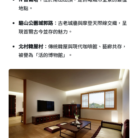
地點。
駱山公園城郭路
：古老城牆與摩登天際線交織，呈
現首爾古今並存的魅力。
北村韓屋村
：傳統韓屋與現代咖啡館、藝廊共存，
被譽為「活的博物館」。