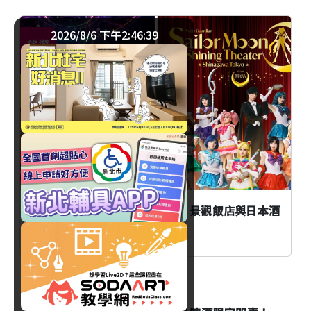
2026/8/6 下午2:46:40
旅遊
日本
東京大人暑休提案！品川劇場、景觀飯店與日本酒
冰淇淋一次收藏
飲品