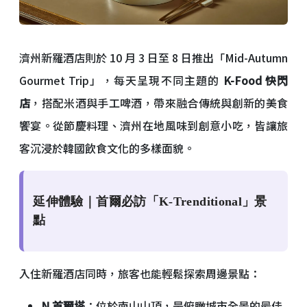
濟州新羅酒店則於 10 月 3 日至 8 日推出「Mid-Autumn
Gourmet Trip」，每天呈現不同主題的
K-Food 快閃
店
，搭配米酒與手工啤酒，帶來融合傳統與創新的美食
饗宴。從節慶料理、濟州在地風味到創意小吃，皆讓旅
客沉浸於韓國飲食文化的多樣面貌。
延伸體驗｜首爾必訪「K-Trenditional」景
點
入住新羅酒店同時，旅客也能輕鬆探索周邊景點：
N 首爾塔
：位於南山山頂，是俯瞰城市全景的最佳