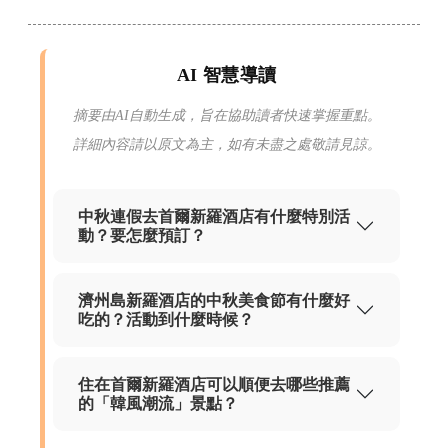
AI 智慧導讀
摘要由AI自動生成，旨在協助讀者快速掌握重點。
詳細內容請以原文為主，如有未盡之處敬請見諒。
中秋連假去首爾新羅酒店有什麼特別活
動？要怎麼預訂？
濟州島新羅酒店的中秋美食節有什麼好
吃的？活動到什麼時候？
住在首爾新羅酒店可以順便去哪些推薦
的「韓風潮流」景點？