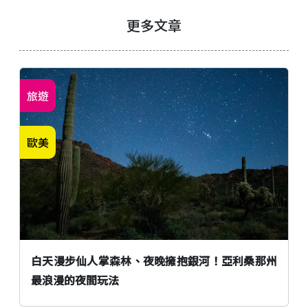
更多文章
旅遊
歐美
白天漫步仙人掌森林、夜晚擁抱銀河！亞利桑那州
最浪漫的夜間玩法