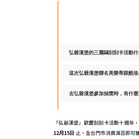
弘爺漢堡的三麗鷗刮刮卡活動什
這次弘爺漢堡聯名美樂蒂跟酷洛
去弘爺漢堡參加抽獎時，有什麼
「弘爺漢堡」歡慶刮刮卡活動十週年，
12月15日
止，全台門市消費滿百即可