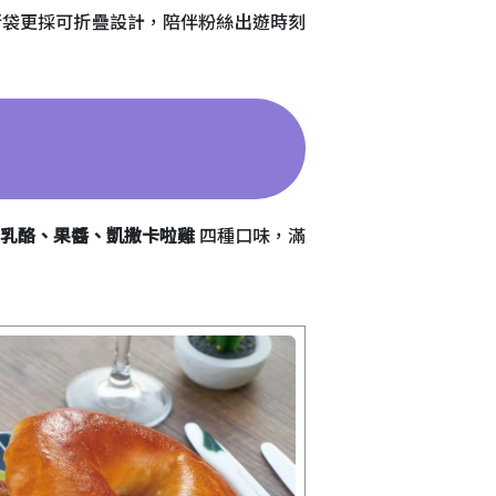
行袋更採可折疊設計，陪伴粉絲出遊時刻
乳酪、果醬、凱撒卡啦雞
四種口味，滿