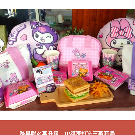
跨界聯名再升級 IP經濟打造三贏新局