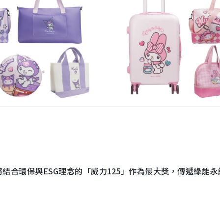
將結合環保與ESG理念的「威力125」作為最大獎，傳遞綠能