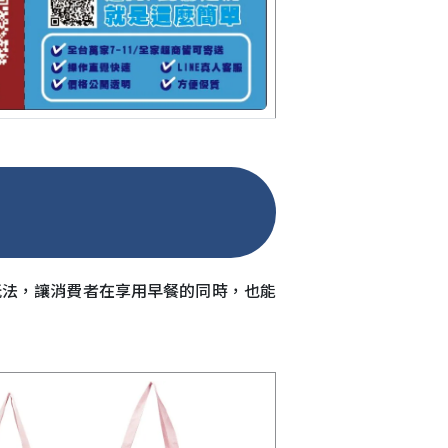
玩法，讓消費者在享用早餐的同時，也能