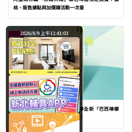
格、販售據點與加價購活動一次看
2026/8/9 上午11:41:04
飲品
臺北
把南美洲的夏天喝進口中！阿檸全新「巴西檸檬
水」清爽登場、限時優惠等著你！