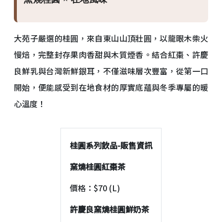
大苑子嚴選的桂圓，來自東山山頂壯圓，以龍眼木柴火
慢焙，完整封存果肉香甜與木質煙香。結合紅棗、許慶
良鮮乳與台灣新鮮銀耳，不僅滋味層次豐富，從第一口
開始，便能感受到在地食材的厚實底蘊與冬季專屬的暖
心溫度！
桂圓系列飲品-販售資訊
窯燒桂圓紅棗茶
價格：$70 (L)
許慶良窯燒桂圓鮮奶茶