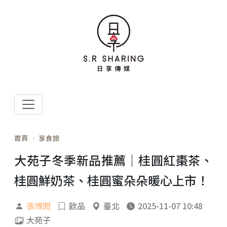
首頁
享食旅
大苑子冬季新品推薦｜桂圓紅棗茶、
桂圓鮮奶茶、桂圓蜜朵朵暖心上市！
張博閎
飲品
臺北
2025-11-07 10:48
大苑子