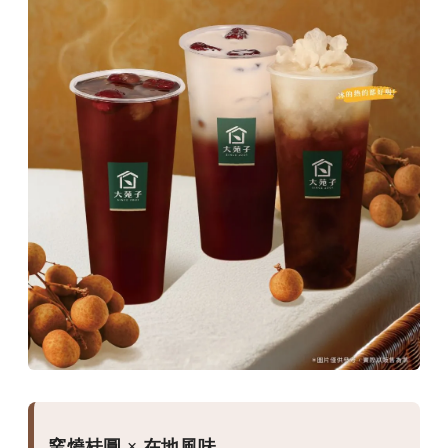
窯燒桂圓 × 在地風味