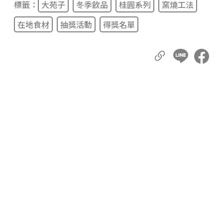
標籤：
大苑子
冬季飲品
桂圓系列
窯燒工法
在地食材
抽獎活動
得獎名單