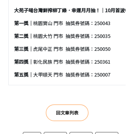
大苑子喝台灣鮮搾柳丁綠．幸運月月抽！｜10月首波中
第一獎｜
桃園寶山 門市 抽獎券號碼：250043
第二獎｜
桃園大竹 門市 抽獎券號碼：250035
第三獎｜
虎尾中正 門市 抽獎券號碼：250050
第四獎｜
彰化民族 門市 抽獎券號碼：250361
第五獎｜
大甲順天 門市 抽獎券號碼：250007
回文章列表