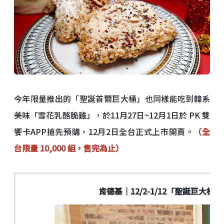
今年限量推出的「聖誕首爾巨大桶」也同樣能吃到韓系
美味「雪花乳酪脆雞」，於11月27日~12月1日於 PK 雙
饗卡APP搶先預購，12月2日全台正式上市開賣。
（全
台限量 10,000 組，售完為止）
肯德基｜12/2-1/12「聖誕巨大