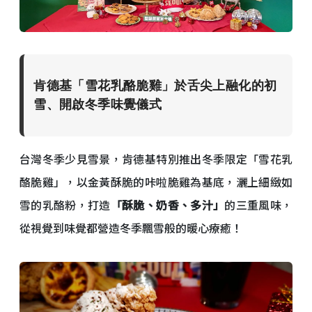
肯德基「雪花乳酪脆雞」於舌尖上融化的初
雪、開啟冬季味覺儀式
台灣冬季少見雪景，肯德基特別推出冬季限定「雪花乳
酪脆雞」，以金黃酥脆的咔啦脆雞為基底，灑上細緻如
雪的乳酪粉，打造
「酥脆、奶香、多汁」
的三重風味，
從視覺到味覺都營造冬季飄雪般的暖心療癒！