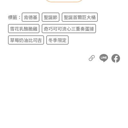
標籤：
肯德基
聖誕節
聖誕首爾巨大桶
雪花乳酪脆雞
奇巧可可流心三重奏蛋撻
草莓奶油比司吉
冬季限定