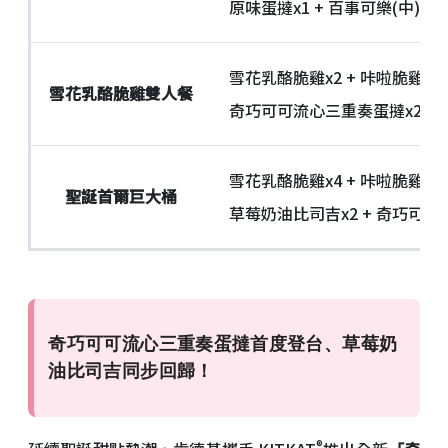
原味蛋撻x1 + 百事可樂(中)x1
雪花乳酪脆雞x2 + 咔啦脆雞x2 +
雪花乳酪脆雞雙人餐
奇巧可可流心三重奏蛋撻x2 + 百
雪花乳酪脆雞x4 + 咔啦脆雞x4 
聖誕首爾巨大桶
草莓奶油比司吉x2 + 奇巧可可
奇巧可可流心三重奏蛋撻首度登台、草莓奶
油比司吉同步回歸！
®