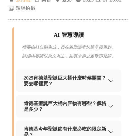
現場拍攝
AI 智慧導讀
摘要由AI自動生成，旨在協助讀者快速掌握重點。
詳細內容請以原文為主，如有未盡之處敬請見諒。
2025肯德基聖誕巨大桶什麼時候開賣？
要去哪裡買？
肯德基聖誕巨大桶內容物有哪些？價格
是多少？
肯德基今年聖誕節有什麼必吃的限定新
品？