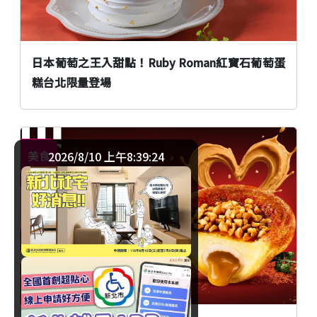
日本葡萄之王入甜點！Ruby Roman紅寶石葡萄蛋
糕台北限量登場
美食
2026/8/10 上午8:39:25
臺北