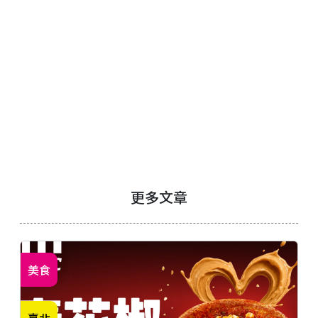
更多文章
美食
臺北