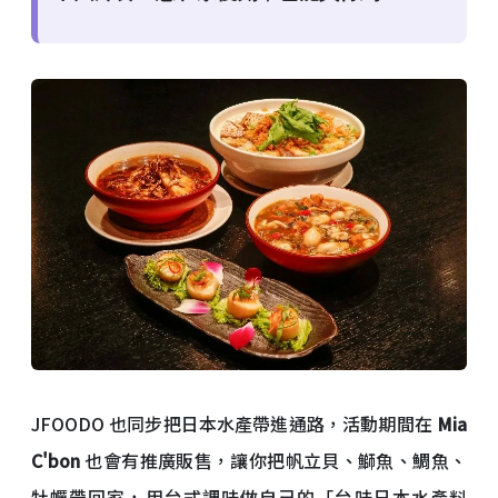
JFOODO 也同步把日本水產帶進通路，活動期間在
Mia
C'bon
也會有推廣販售，讓你把帆立貝、鰤魚、鯛魚、
牡蠣帶回家，用台式調味做自己的「台味日本水產料