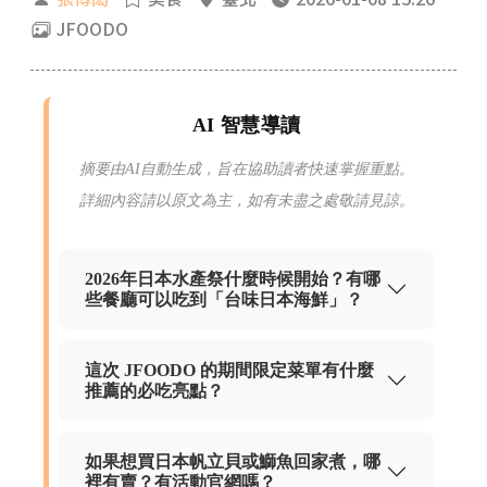
JFOODO
AI 智慧導讀
摘要由AI自動生成，旨在協助讀者快速掌握重點。
詳細內容請以原文為主，如有未盡之處敬請見諒。
2026年日本水產祭什麼時候開始？有哪
些餐廳可以吃到「台味日本海鮮」？
這次 JFOODO 的期間限定菜單有什麼
推薦的必吃亮點？
如果想買日本帆立貝或鰤魚回家煮，哪
裡有賣？有活動官網嗎？