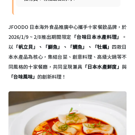
JFOODO 日本海外食品推廣中心攜手十家餐飲品牌，於
2026/1/9 ~ 2/8推出期間限定
「台味日本水產料理」
。
以
「帆立貝」、「鰤魚」、「鯛魚」、「牡蠣」
四款日
本水產品為核心，集結台菜、創意料理、高級火鍋等不
同風格的十家餐廳，共同呈現兼具
「日本水產鮮度」
與
「台味風味」
的創新料理！