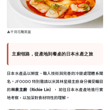
▲干貝花雕蒸蛋
主廚領路，從產地到餐桌的日本水產之旅
日本水產品以鮮度、職人技術與完善的冷鏈處理體系聞
名。JFOODO 特別邀請以米其林星級主廚身分備受矚目
的
林泉主廚（Richie Lin）
， 前往日本水產產地進行實
地考察，以加深對食材特性的理解。