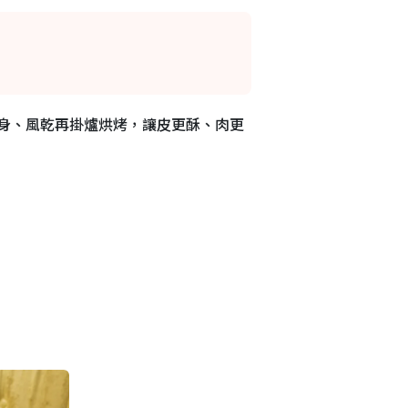
身、風乾再掛爐烘烤，讓皮更酥、肉更