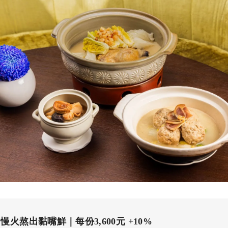
熬出黏嘴鮮｜每份3,600元 +10%