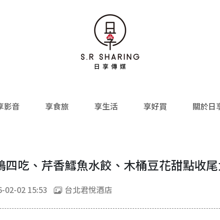
享影音
享食旅
享生活
享好買
關於日
鴨四吃、芹香鱈魚水餃、木桶豆花甜點收尾
-02-02 15:53
台北君悅酒店