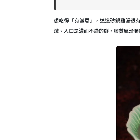
想吃得「有誠意」，這道砂鍋雞湯很
燉。入口是濃而不躁的鮮，膠質感滑順