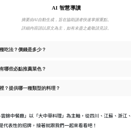
AI 智慧導讀
摘要由AI自動生成，旨在協助讀者快速掌握重點。
詳細內容請以原文為主，如有未盡之處敬請見諒。
種吃法？價錢是多少？
有哪些必點推薦菜色？
裡？提供哪一種類型的料理？
-
雲錦中餐廳」
以「大中華料理」為主軸，從四川、江蘇、浙江
是代表性的招牌，接著就跟我們一起來看看吧！