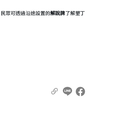
。民眾可透過沿途設置的
解說牌
了解墾丁