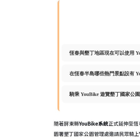
恆春與墾丁地區現在可以使用 You
在恆春半島哪些熱門景點設有 You
騎乘 YouBike 遊覽墾丁國
隨著屏東縣
YouBike系統
正式延伸至恆
園署墾丁國家公園管理處邀請民眾騎上