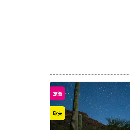
旅遊
歐美