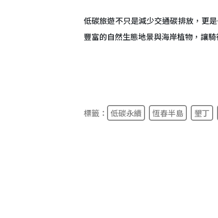
低碳旅遊不只是減少交通碳排放，更是
豐富的自然生態地景與海岸植物，讓騎
標籤：
低碳永續
恆春半島
墾丁