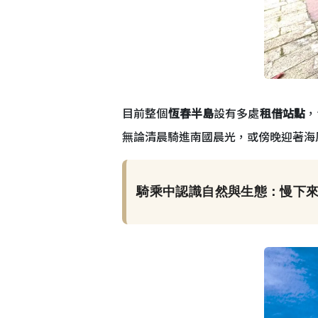
目前整個
恆春半島
設有多處
租借站點
，
無論清晨騎進南國晨光，或傍晚迎著海
騎乘中認識自然與生態：慢下