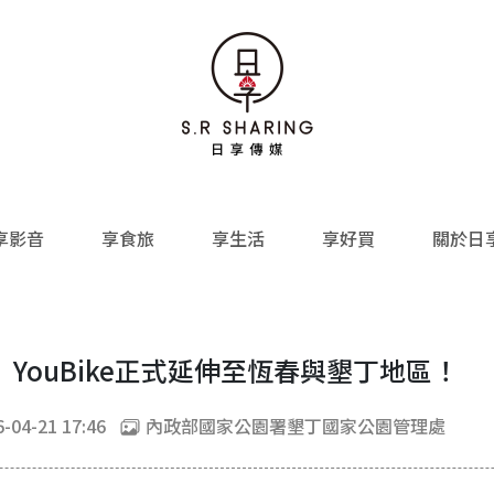
享影音
享食旅
享生活
享好買
關於日
YouBike正式延伸至恆春與墾丁地區！
-04-21 17:46
內政部國家公園署墾丁國家公園管理處