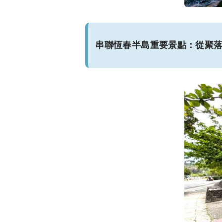
串聯恆春半島重要景點：從聚