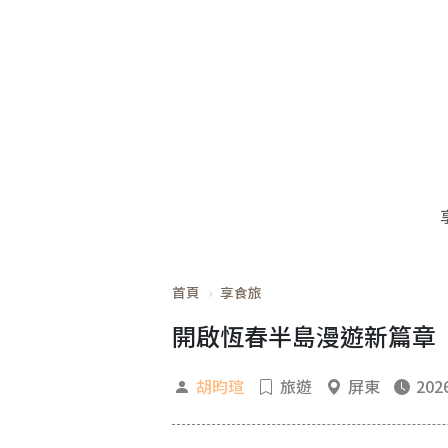
首頁
享食旅
開啟恆春半島漫遊新篇章 
胡昀瑄
旅遊
屏東
2026