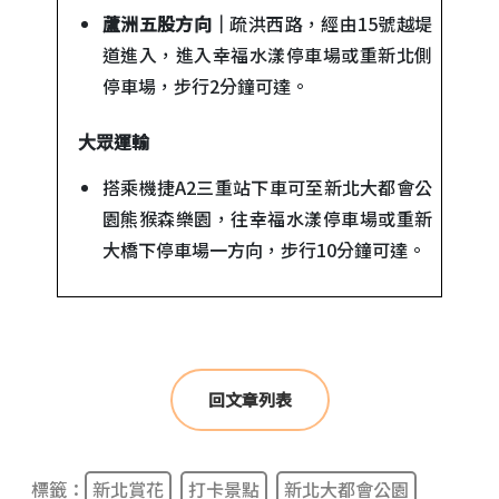
蘆洲五股方向｜
疏洪西路，經由15號越堤
道進入，進入幸福水漾停車場或重新北側
停車場，步行2分鐘可達。
大眾運輸
搭乘機捷A2三重站下車可至新北大都會公
園熊猴森樂園，往幸福水漾停車場或重新
大橋下停車場一方向，步行10分鐘可達。
回文章列表
標籤：
新北賞花
打卡景點
新北大都會公園