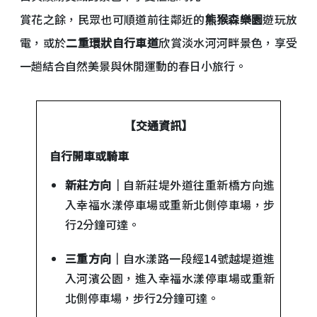
賞花之餘，民眾也可順道前往鄰近的
熊猴森樂園
遊玩放
電，或於
二重環狀自行車道
欣賞淡水河河畔景色，享受
一趟結合自然美景與休閒運動的春日小旅行。
【交通資訊】
自行開車或騎車
新莊方向｜
自新莊堤外道往重新橋方向進
入幸福水漾停車場或重新北側停車場，步
行2分鐘可達。
三重方向｜
自水漾路一段經14號越堤道進
入河濱公園，進入幸福水漾停車場或重新
北側停車場，步行2分鐘可達。