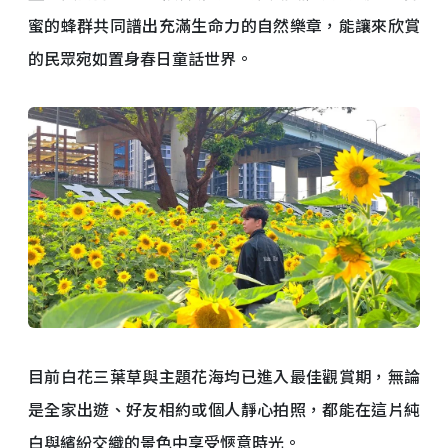
蜜的蜂群共同譜出充滿生命力的自然樂章，能讓來欣賞
的民眾宛如置身春日童話世界。
目前白花三葉草與主題花海均已進入最佳觀賞期，無論
是全家出遊、好友相約或個人靜心拍照，都能在這片純
白與繽紛交織的景色中享受愜意時光。