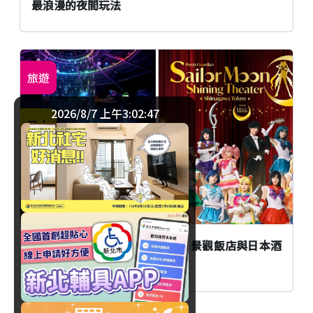
最浪漫的夜間玩法
旅遊
2026/8/7 上午3:02:47
日本
東京大人暑休提案！品川劇場、景觀飯店與日本酒
冰淇淋一次收藏