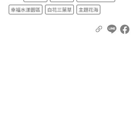
幸福水漾園區
白花三葉草
主題花海