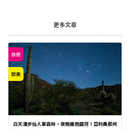
更多文章
旅遊
歐美
白天漫步仙人掌森林、夜晚擁抱銀河！亞利桑那州