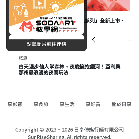
功夫茶大西哈時代：「西瓜烏龍系列」全新上市、
多項優惠同步開跑！
點擊圖片前往連結
旅遊
東京大人暑休提案！品川劇場、景觀飯店與日
本酒冰淇淋一次收藏
享影音
享食旅
享生活
享好買
關於日享
Copyright © 2023 ~ 2026 日享傳媒行銷有限公司
SunRiseSharing. All rights reserved.