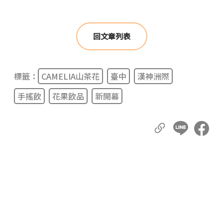
回文章列表
標籤：
CAMELIA山茶花
臺中
漢神洲際
手搖飲
花果飲品
新開幕