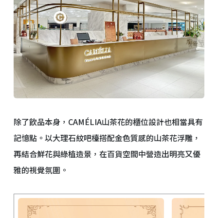
除了飲品本身，CAMÉLIA山茶花的櫃位設計也相當具有
記憶點。以大理石紋吧檯搭配金色質感的山茶花浮雕，
再結合鮮花與綠植造景，在百貨空間中營造出明亮又優
雅的視覺氛圍。