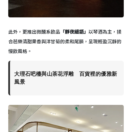
此外，更推出微醺系飲品
「靜夜細語」
以琴酒為主，揉
合芭樂清甜果香與洋甘菊的柔和尾韻，呈現輕盈沉靜的
慢飲風格。
大理石吧檯與山茶花浮雕 百貨裡的優雅新
風景