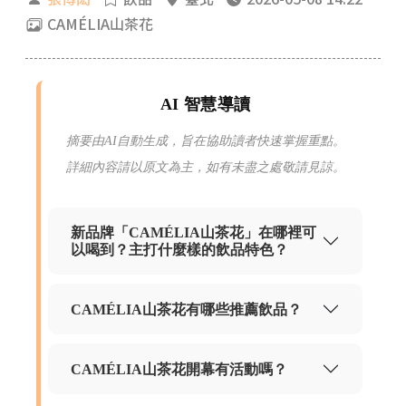
CAMÉLIA山茶花
AI 智慧導讀
摘要由AI自動生成，旨在協助讀者快速掌握重點。
詳細內容請以原文為主，如有未盡之處敬請見諒。
新品牌「CAMÉLIA山茶花」在哪裡可
以喝到？主打什麼樣的飲品特色？
CAMÉLIA山茶花有哪些推薦飲品？
CAMÉLIA山茶花開幕有活動嗎？