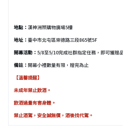
地點：
漢神洲際購物廣場5樓
地址：
臺中市北屯區崇德路三段865號5F
開幕活動：
5/8至5/10完成社群指定任務，即可獲贈品
備註：
開幕小禮數量有限，贈完為止
【溫馨提醒】
未成年禁止飲酒。
飲酒過量有害身體。
禁止酒駕，安全誠無價，酒後找代駕。