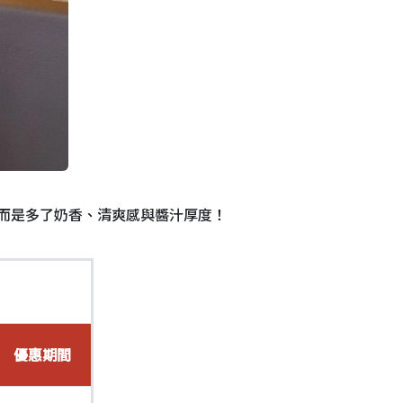
而是多了奶香、清爽感與醬汁厚度！
優惠期間