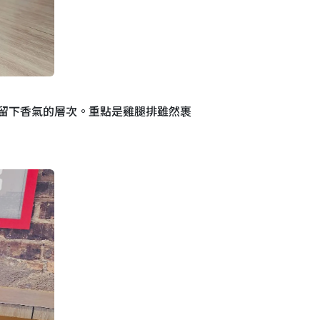
留下香氣的層次。重點是雞腿排雖然裹