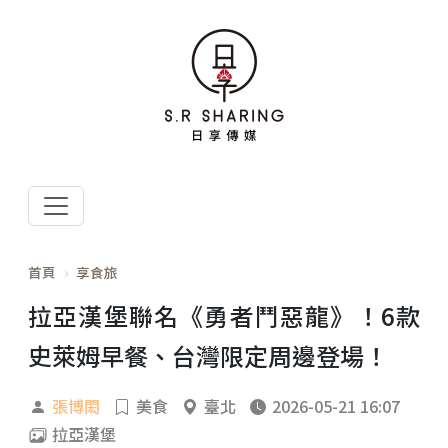
首頁
享食旅
拉亞漢堡聯名《勇者鬥惡龍》！6款
史萊姆早餐、台灣限定周邊登場！
張博閎
美食
臺北
2026-05-21 16:07
拉亞漢堡