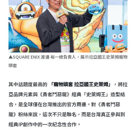
▲SQUARE ENIX 渡邊 裕一總負責人，展示拉亞國王史萊姆寵物
頭套
其中話題度最高的
「寵物頭套 拉亞國王史萊姆」
，將拉
亞品牌元素與《勇者鬥惡龍》經典「史萊姆王」造型結
合，是全球僅在台灣推出的官方周邊。對《勇者鬥惡
龍》粉絲來說，這次不只是聯名，而是台灣真正參與到
經典IP創作中的一次紀念性合作。