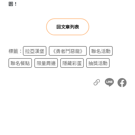
園！
回文章列表
標籤：
拉亞漢堡
《勇者鬥惡龍》
聯名活動
聯名餐點
限量周邊
隱藏彩蛋
抽獎活動