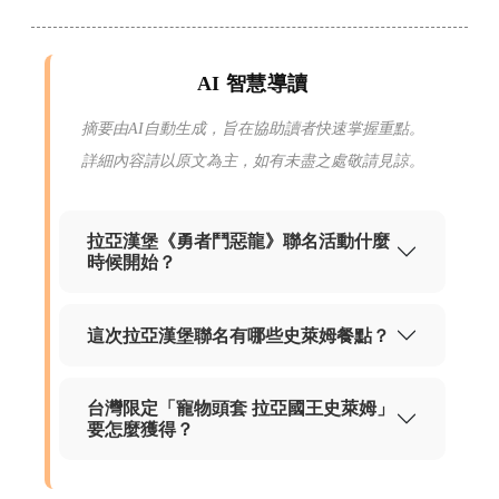
AI 智慧導讀
摘要由AI自動生成，旨在協助讀者快速掌握重點。
詳細內容請以原文為主，如有未盡之處敬請見諒。
拉亞漢堡《勇者鬥惡龍》聯名活動什麼
時候開始？
這次拉亞漢堡聯名有哪些史萊姆餐點？
台灣限定「寵物頭套 拉亞國王史萊姆」
要怎麼獲得？