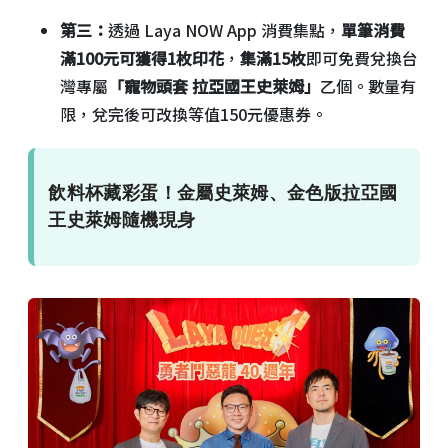
第三：
透過 Laya NOW App 消費集點，
單筆消費
滿100元可獲得1枚印花
，
集滿15枚
即可免費兌換台
灣專屬
「寵物頭套 拉亞國王史萊姆」
乙個。數量有
限，兌完後可改換等值150元優惠券。
飲料杯藏彩蛋！金屬史萊姆、金色版拉亞國
王史萊姆隨機現身