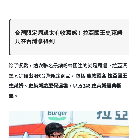
台灣限定周邊太有收藏感
！
拉亞國王史萊姆
只在台灣拿得到
除了餐點，這次聯名最讓粉絲關注的就是周邊。拉亞漢
堡同步推出4款台灣限定商品，包括
寵物頭套 拉亞國王
史萊姆、史萊姆造型保溫袋
，以及2款
史萊姆經典餐
盤
。