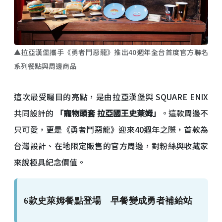
▲拉亞漢堡攜手《勇者鬥惡龍》推出40週年全台首度官方聯名
系列餐點與周邊商品
這次最受矚目的亮點，是由拉亞漢堡與 SQUARE ENIX
共同設計的
「寵物頭套 拉亞國王史萊姆」
。這款周邊不
只可愛，更是《勇者鬥惡龍》迎來40週年之際，首款為
台灣設計、在地限定販售的官方周邊，對粉絲與收藏家
來說極具紀念價值。
6款史萊姆餐點登場 早餐變成勇者補給站