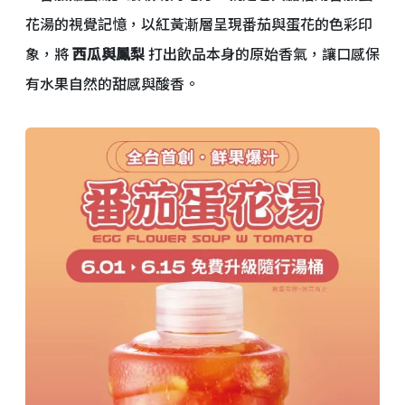
花湯的視覺記憶，以紅黃漸層呈現番茄與蛋花的色彩印
象，將
西瓜與鳳梨
打出飲品本身的原始香氣，讓口感保
有水果自然的甜感與酸香。