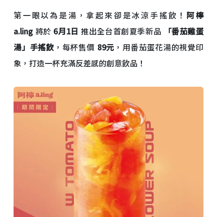
第一眼以為是湯，拿起來卻是冰涼手搖飲！
阿檸
a.ling
將於
6月1日
推出全台首創夏季新品
「番茄雞蛋
湯」手搖飲
，每杯售價
89元
，用番茄蛋花湯的視覺印
象，打造一杯充滿反差感的創意飲品！