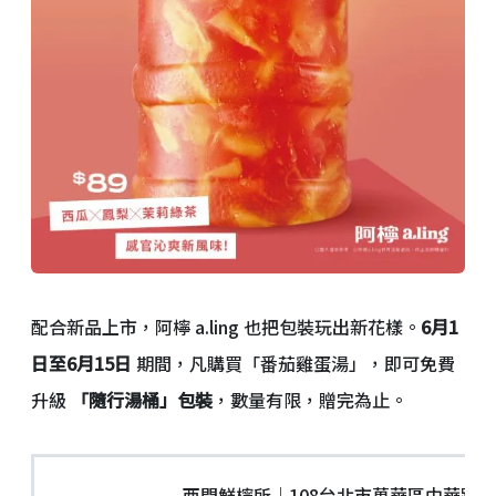
配合新品上市，阿檸 a.ling 也把包裝玩出新花樣。
6月1
日至6月15日
期間，凡購買「番茄雞蛋湯」，即可免費
升級
「隨行湯桶」包裝
，數量有限，贈完為止。
西門鮮檸所｜108台北市萬華區中華路一