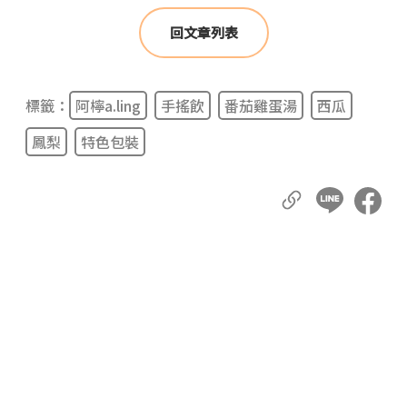
回文章列表
標籤：
阿檸a.ling
手搖飲
番茄雞蛋湯
西瓜
鳳梨
特色包裝