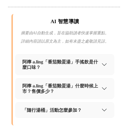
AI 智慧導讀
摘要由AI自動生成，旨在協助讀者快速掌握重點。
詳細內容請以原文為主，如有未盡之處敬請見諒。
阿檸 a.ling「番茄雞蛋湯」手搖飲是什
麼口味？
阿檸 a.ling「番茄雞蛋湯」什麼時候上
市？售價多少？
「隨行湯桶」活動怎麼參加？