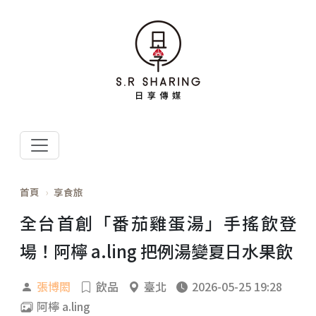
首頁
享食旅
全台首創「番茄雞蛋湯」手搖飲登
場！阿檸 a.ling 把例湯變夏日水果飲
張博閎
飲品
臺北
2026-05-25 19:28
阿檸 a.ling