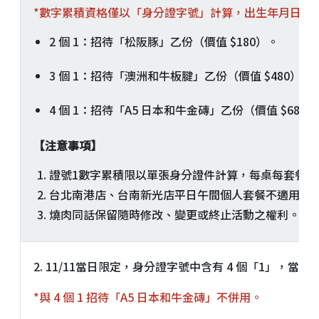
*數字累積資格僅以「身分證字號」計算，出生年月日、
2 個 1：招待「松阪豚」乙份（價值 $180）。
3 個 1：招待「澳洲和牛板腱」乙份（價值 $480）。
4 個 1：招待「A5 日本和牛金磚」乙份（價值 $680
【注意事項】
證號1數字累積限以單張身分證件計算，每桌每套餐
台北南港店、台南新光店平日午間個人套餐不適用。
燒肉同話保留隨時修改、變更或終止活動之權利。
2. 11/11當日限定，身分證字號中含有 4 個「1」，當桌
*與 4 個 1 招待「A5 日本和牛金磚」不併用。