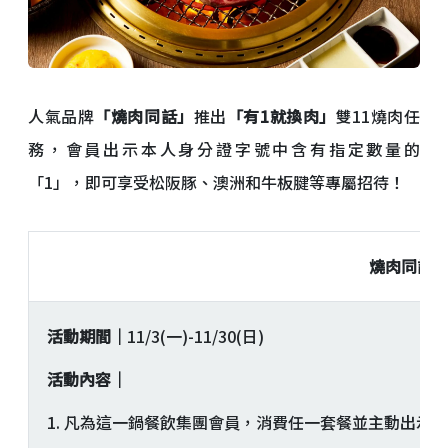
人氣品牌
「燒肉同話」
推出
「有1就換肉」
雙11燒肉任
務，會員出示本人身分證字號中含有指定數量的
「1」，即可享受松阪豚、澳洲和牛板腱等專屬招待！
燒肉同話 
活動期間｜
11/3(一)-11/30(日)
活動內容｜
1. 凡為這一鍋餐飲集團會員，消費任一套餐並主動出示