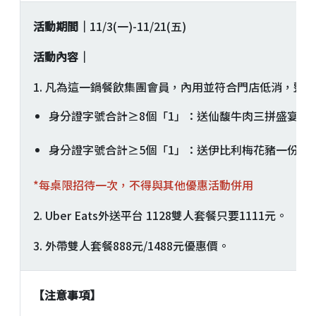
活動期間｜
11/3(一)-11/21(五)
活動內容｜
1. 凡為這一鍋餐飲集團會員，內用並符合門店低消，整
身分證字號合計≥8個「1」：送仙馥牛肉三拼盛宴一份(
身分證字號合計≥5個「1」：送伊比利梅花豬一份(價值
*每桌限招待一次，不得與其他優惠活動併用
2. Uber Eats外送平台 1128雙人套餐只要1111元。
3. 外帶雙人套餐888元/1488元優惠價。
【注意事項】