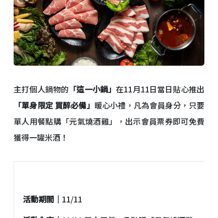
主打個人鍋物的
「這一小鍋」
在11月11日當日貼心推出
「單身限定 買醉必備」
暖心小禮，凡為會員身分，只要
單人用餐點購「元氣燒酒雞」，出示會員票券即可免費
獲得一罐米酒！
這
活動期間｜
11/11