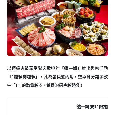
以頂級火鍋深受饕客歡迎的
「這一鍋」
推出趣味活動
「1越多肉越多」
，凡為會員並內用，整桌身分證字號
中「1」的數量越多，獲得的招待越豐盛！
這一鍋 雙11限定開