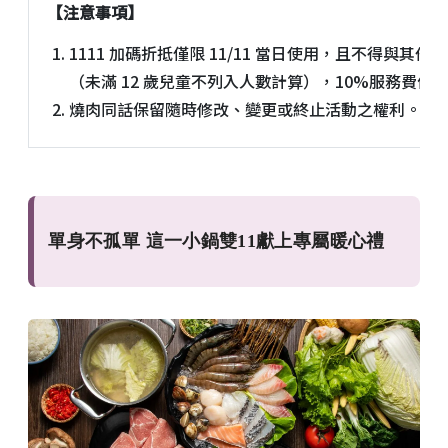
【注意事項】
1111 加碼折抵僅限 11/11 當日使用，且不得與
（未滿 12 歲兒童不列入人數計算），10%服務費
燒肉同話保留隨時修改、變更或終止活動之權利。
單身不孤單 這一小鍋雙11獻上專屬暖心禮