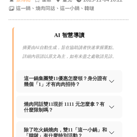
這一鍋、燒肉同話、這一小鍋、韓啵
AI 智慧導讀
摘要由AI自動生成，旨在協助讀者快速掌握重點。
詳細內容請以原文為主，如有未盡之處敬請見諒。
這一鍋集團雙11優惠怎麼領？身分證有
幾個「1」才有肉肉招待？
燒肉同話雙11現折 1111 元怎麼拿？有
什麼限制嗎？
除了吃火鍋燒肉，雙11「這一小鍋」和
「韓啵」有什麼特別活動？