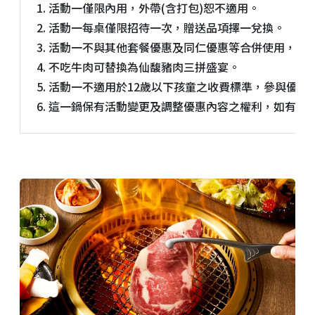
活動一僅限內用，外帶(含打包)恕不適用。
活動一每桌僅限招待一次，贈送品項擇一兌換。
活動一不與其他套餐優惠及同仁優惠等合併使用，亦不得使
不吃牛肉可替換為仙馥豬肉三拼盛宴。
活動一不適用於12歲以下孩童之收費標準，參與優惠活動
這一鍋保有活動變更及調整優惠內容之權利，如有變