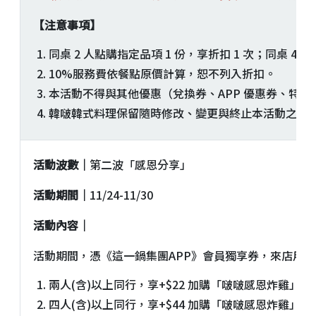
【注意事項】
同桌 2 人點購指定品項 1 份，享折扣 1 次；同桌 4人
10%服務費依餐點原價計算，恕不列入折扣。
本活動不得與其他優惠（兌換券、APP 優惠券、特
韓啵韓式料理保留隨時修改、變更與終止本活動之權
活動波數｜
第二波「感恩分享」
活動期間｜
11/24-11/30
活動內容｜
活動期間，憑《這一鍋集團APP》會員獨享券，來店用
兩人(含)以上同行，享+$22 加購「啵啵感恩炸雞」
四人(含)以上同行，享+$44 加購「啵啵感恩炸雞」