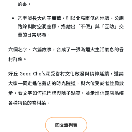
的書。
乙字號長大的
于麗華
，則以北高南低的地勢、公廁
路線與防空洞座標，描繪出「不便」與「互助」交
疊的日常現場。
六個名字、六篇故事，合成了一張滿煙火生活氣息的眷
村群像。
好丘 Good Cho's深受眷村文化啟發與精神延續，邀請
大家一同走進信義店的時光隧道，與六位受訪者並肩散
步。看文字如何把門牌與院子點亮，並走進信義店品嚐
各種特色的眷村菜。
回文章列表