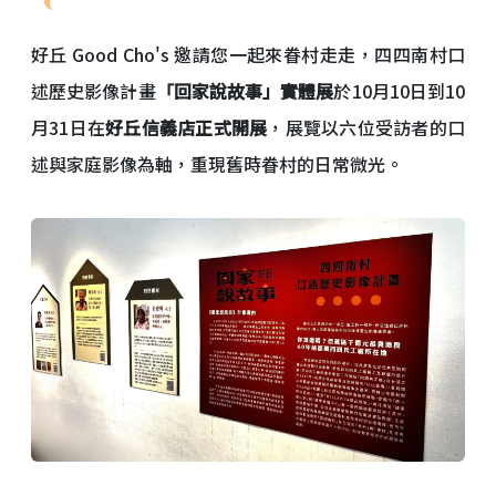
好丘 Good Cho's 邀請您一起來眷村走走，四四南村口
述歷史影像計畫
「回家說故事」實體展
於10月10日到10
月31日在
好丘信義店正式開展
，展覽以六位受訪者的口
述與家庭影像為軸，重現舊時眷村的日常微光。