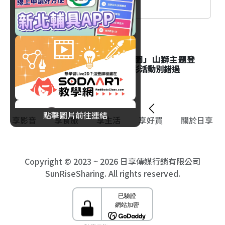
生活
台北市立動物園「夜間動物園」山獅主題登
場！Keeper's Talk資訊與精彩活動別錯過
點擊圖片前往連結
享影音
享食旅
享生活
享好買
關於日享
Copyright © 2023 ~ 2026 日享傳媒行銷有限公司
SunRiseSharing. All rights reserved.