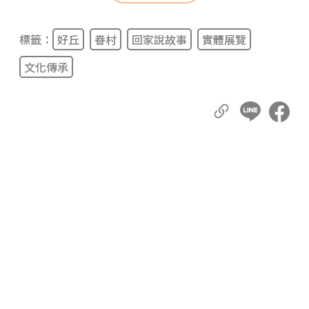
標籤：
好丘
眷村
回家說故事
實體展覽
文化傳承