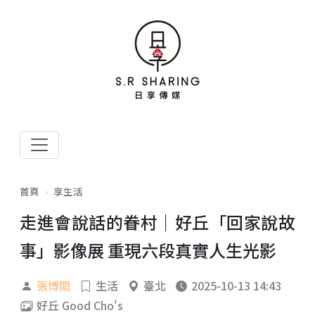
首頁
享生活
走進會說話的眷村｜好丘「回家說故
事」影像展 重現六段真實人生光影
張博閎
生活
臺北
2025-10-13 14:43
好丘 Good Cho's