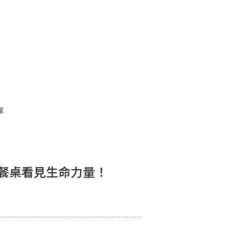
享
到餐桌看見生命力量！