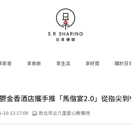
享影音
享食旅
享生活
享好買
關於日
金鬱金香酒店攜手推「馬偕宴2.0」從指尖
-10-13 17:09
新北市立八里愛心教養院