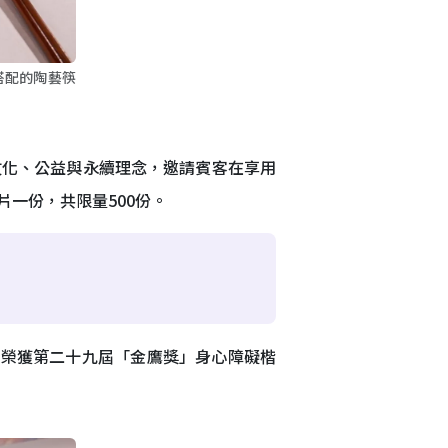
搭配的陶藝筷
文化、公益與永續理念，邀請賓客在享用
一份，共限量500份。
─榮獲第二十九屆「金鷹獎」身心障礙楷