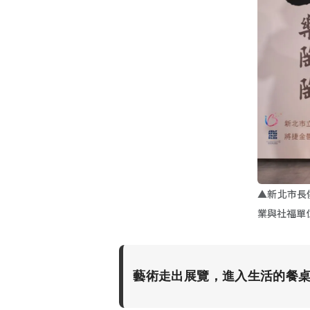
▲新北市長
業與社福單
藝術走出展覽，進入生活的餐