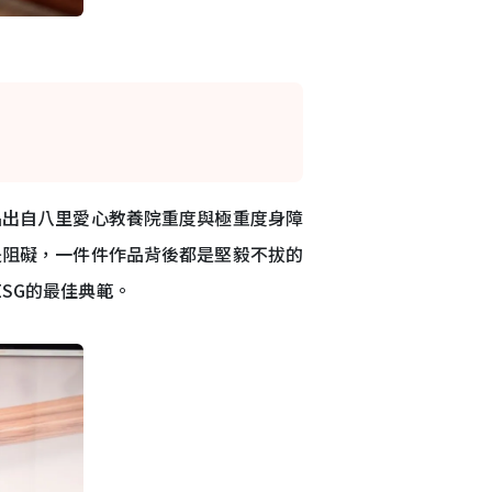
品出自八里愛心教養院重度與極重度身障
是阻礙，一件件作品背後都是堅毅不拔的
SG的最佳典範。