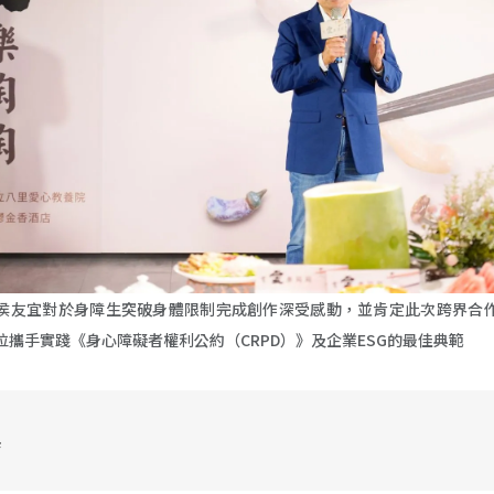
侯友宜對於身障生突破身體限制完成創作深受感動，並肯定此次跨界合
位攜手實踐《身心障礙者權利公約（CRPD）》及企業ESG的最佳典範
桌