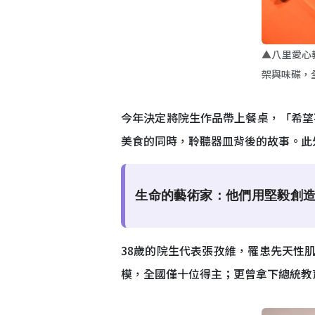
▲八里愛心
架與味碟，
今年決定將院生作品帶上餐桌，「希望
美食的同時，聆聽器皿背後的故事。此
生命的藝術家：他們用堅毅創
38歲的院生代表張孜維，罹患先天性
模，全國僅十位得主；更曾拿下總統教