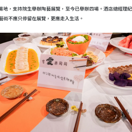
供場地，支持院生舉辦陶藝展覽，至今已舉辦四場。酒店總經理
藝術不應只停留在展覽，更應走入生活。