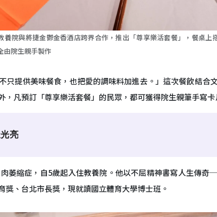
教養院與將捷金鬱金香酒店跨界合作，推出「尊享樂活套餐」，餐桌上
全由院生親手製作
不只提供美味餐食，也把愛的調味料加進去。」這次餐飲結合
外，凡預訂「尊享樂活套餐」的民眾，都可獲得院生親筆手寫卡片
造光亮
肌肉萎縮症，自5歲起入住教養院。他以不屈精神書寫人生傳奇
育獎、台北市長獎，現就讀國立體育大學博士班。