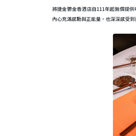
將捷金鬱金香酒店自111年起無償提
內心充滿感動與正能量，也深深感受到