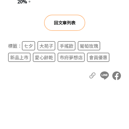
20%
。
回文章列表
標籤：
七夕
大苑子
手搖飲
葡萄玫瑰
新品上市
愛心餅乾
市府夢想店
會員優惠