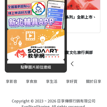
功夫茶大西哈時代：「西瓜烏龍系列」全新上市、
多項優惠同步開跑！
旅遊
全台五大原住民祭典推薦：深度文化旅行與部
落走讀指南
點擊圖片前往連結
享影音
享食旅
享生活
享好買
關於日享
Copyright © 2023 ~ 2026 日享傳媒行銷有限公司
SunRiseSharing. All rights reserved.