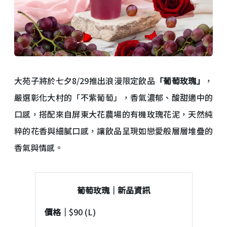
大苑子將於七夕8/29推出浪漫限定飲品
「葡萄玫瑰」
，
嚴選彰化大村的「不紫葡萄」，香氣濃郁、酸甜適中的
口感，搭配來自屏東大花農場的有機玫瑰花泥，天然純
粹的花香與細膩口感，讓飲品呈現如戀愛般層層堆疊的
香氣與情感。
葡萄玫瑰｜新品資訊
價格｜
$90 (L)