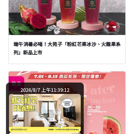
端午消暑必喝！大苑子「粉紅芒果冰沙、火龍果系
列」新品上市
飲品
2026/8/7 上午11:39:12
臺北