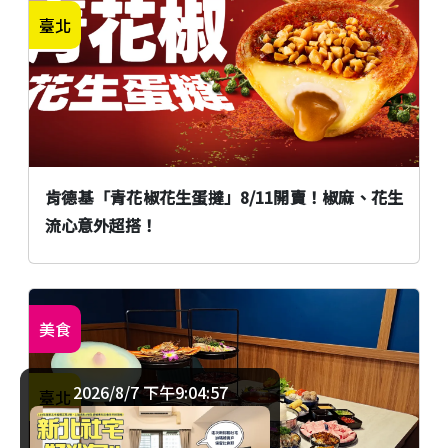
臺北
肯德基「青花椒花生蛋撻」8/11開賣！椒麻、花生
流心意外超搭！
美食
2026/8/7 下午9:04:57
臺北