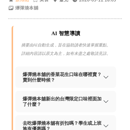
爆彈燒本舖
AI 智慧導讀
摘要由AI自動生成，旨在協助讀者快速掌握重點。
詳細內容請以原文為主，如有未盡之處敬請見諒。
爆彈燒本舖的香菜花生口味在哪裡賣？
賣到什麼時候？
爆彈燒本舖新出的台灣限定口味裡面加
了什麼？
去吃爆彈燒本舖有折扣嗎？學生或上班
族有優惠嗎？