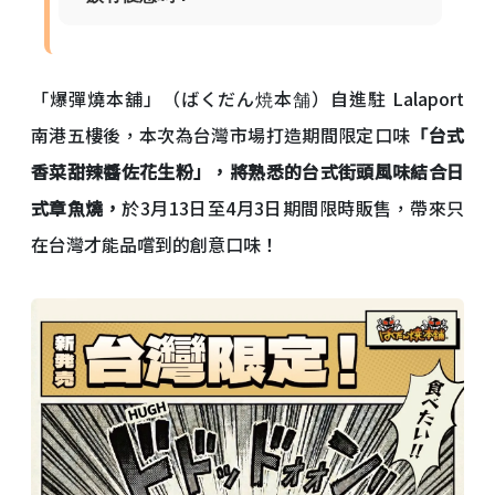
「爆彈燒本舖」（ばくだん焼本舗）自進駐 Lalaport
南港五樓後，本次為台灣市場打造期間限定口味
「台式
香菜甜辣醬佐花生粉」，將熟悉的台式街頭風味結合日
式章魚燒，
於3月13日至4月3日期間限時販售，帶來只
在台灣才能品嚐到的創意口味！