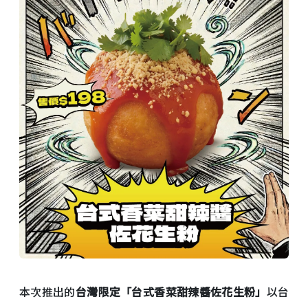
本次推出的
台灣限定「台式香菜甜辣醬佐花生粉」
以台