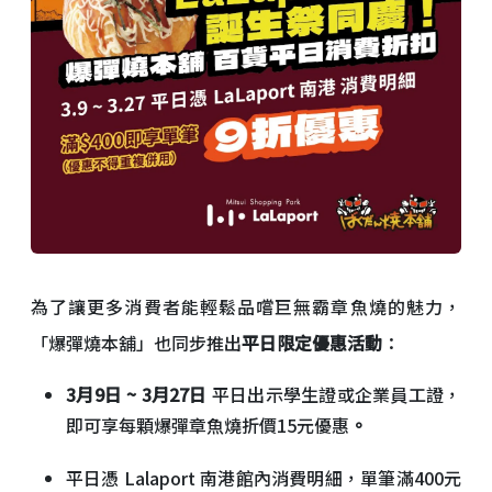
為了讓更多消費者能輕鬆品嚐巨無霸章魚燒的魅力，
「爆彈燒本舖」也同步推出
平日限定優惠活動
：
3月9日 ~ 3月27日
平日出示學生證或企業員工證，
即可享每顆爆彈章魚燒折價15元優惠
。
平日憑 Lalaport 南港館內消費明細，單筆滿400元