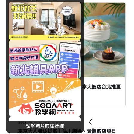
美食
臺北
愛文芒果變身法式甜點！JR東日本大飯店台北推夏
日水果甜點季
旅遊
點擊圖片前往連結
東京大人暑休提案！品川劇場、景觀飯店與日