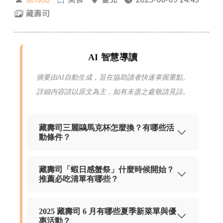
藏壽司
AI 智慧導讀
摘要由AI自動生成，旨在協助讀者快速掌握重點。
詳細內容請以原文為主，如有未盡之處敬請見諒。
藏壽司三麗鷗馬克杯怎麼換？有哪些活
動條件？
藏壽司「蝦日感蟹祭」什麼時候開始？
推薦必吃清單有哪些？
2025 藏壽司 6 月有哪些夏季新菜單與優
惠活動？