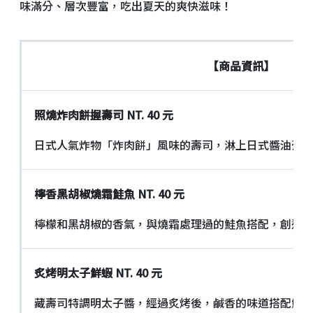
味滿分、層次豐富，吃出夏天的爽快滋味！
【商品資訊】
照燒炸肉餅握壽司
NT. 40
元
日式人氣炸物「炸肉餅」風味的壽司，淋上日式醬油膏
檸香黑胡椒燒霜鮭魚
NT. 40
元
檸檬和黑胡椒的香氣，與燒霜處理過的鮭魚搭配，創造
炙烤明太子鮮蝦
NT. 40
元
藏壽司特調明太子醬，經過炙烤後，鹹香的味道搭配鮮