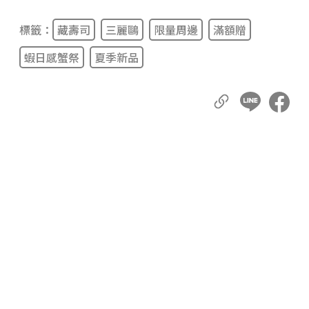
標籤：
藏壽司
三麗鷗
限量周邊
滿額贈
蝦日感蟹祭
夏季新品