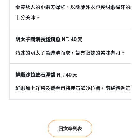
金黃誘人的小蝦天婦羅，以酥脆外衣包裹甜嫩彈牙的蝦
十分美味。
明太子醃漬長鰭鮪魚
NT. 40
元
特殊的明太子醬醃漬而成，帶有微辣的美味壽司。
鮮蝦沙拉佐石澤醬
NT. 40
元
鮮蝦加上洋蔥及藏壽司特製石澤沙拉醬，讓整體香氣及
回文章列表