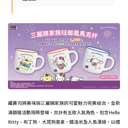
藏壽司將美味與三麗鷗家族的可愛魅力完美結合，全新
滿額贈活動限時登場，共計有五款人氣角色，包含Hello
Kitty、布丁狗、大耳狗喜拿、酷洛米及人魚漢頓，以櫻