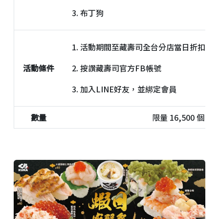
3. 布丁狗
1. 活動期間至藏壽司全台分店當日折扣後單筆
活動
條件
2. 按讚藏壽司官方FB帳號
3. 加入LINE好友，並綁定會員
數量
限量 16,500 個